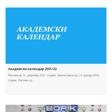
Акадeмски календар 2021/22.
Настава до 31. децембра 2021. године. Зимска пауза од 1-9. јануара 2022.
године. Настава од…