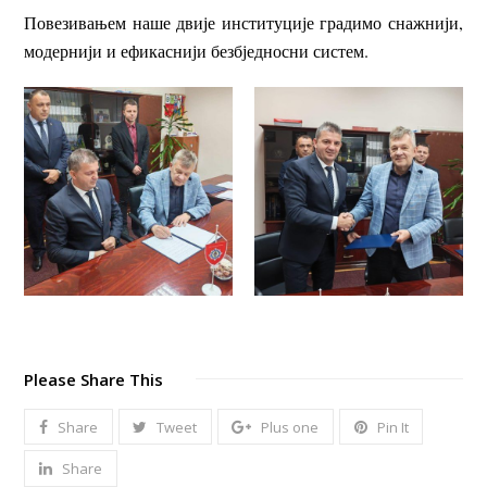
Повезивањем наше двије институције градимо снажнији,
модернији и ефикаснији безбједносни систем.
Please Share This
Share
Tweet
Plus one
Pin It
Share