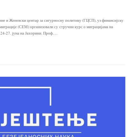
не и Женевски центар за сигурносну политику (ГЦСП), уз финансијску
 миграције (СЕМ) организовали су стручни курс о миграцијама на
 24-27. јуна на Јахорини. Проф.…