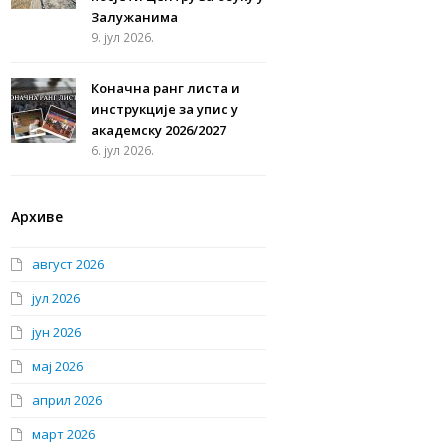
Залужанима
9. јул 2026.
Коначна ранг листа и
инструкције за упис у
академску 2026/2027
6. јул 2026.
Архиве
август 2026
јул 2026
јун 2026
мај 2026
април 2026
март 2026