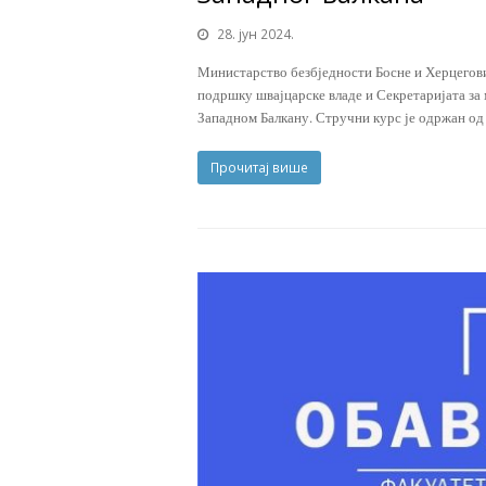
28. јун 2024.
Министарство безбједности Босне и Херцегови
подршку швајцарске владе и Секретаријата за
Западном Балкану. Стручни курс је одржан од
Прочитај више