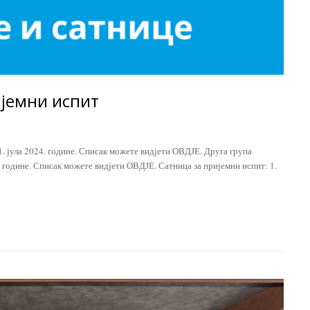
ијемни испит
. јула 2024. године. Списак можете видјети ОВДЈЕ. Друга група
. године. Списак можете видјети ОВДЈЕ. Сатница за пријемни испит: 1.