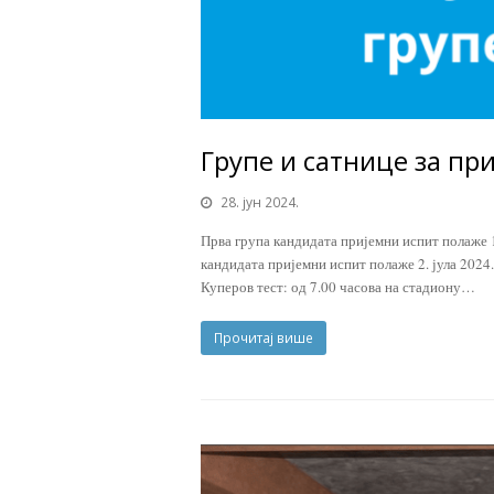
Групе и сатнице за пр
28. јун 2024.
Прва група кандидата пријемни испит полаже 1
кандидата пријемни испит полаже 2. јула 2024
Куперов тест: од 7.00 часова на стадиону…
Прочитај више