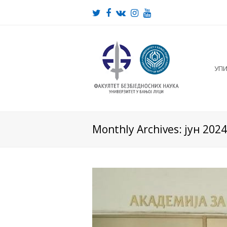
Twitter
Facebook
VK
Instagram
Youtube
УП
Monthly Archives: јун 2024