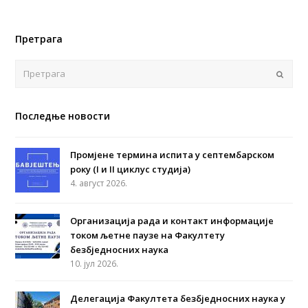
Претрага
Поша
Последње новости
Промјене термина испита у септембарском
року (I и II циклус студија)
4. август 2026.
Организација рада и контакт информације
током љетне паузе на Факултету
безбједносних наука
10. јул 2026.
Делегација Факултета безбједносних наука у