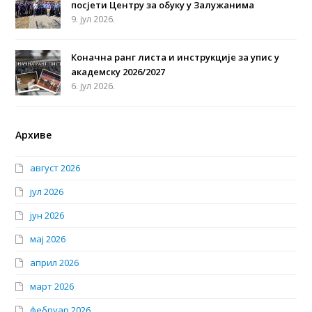
посјети Центру за обуку у Залужанима
9. јул 2026.
Коначна ранг листа и инструкције за упис у
академску 2026/2027
6. јул 2026.
Архиве
август 2026
јул 2026
јун 2026
мај 2026
април 2026
март 2026
фебруар 2026