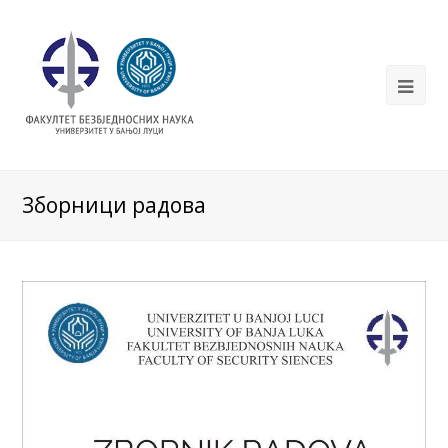
Зборници радова