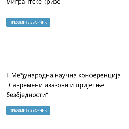
мигрантске кризе
ПРЕУЗМИТЕ ЗБОРНИК
II Међународна научна конференција
„Савремени изазови и пријетње
безбједности“
ПРЕУЗМИТЕ ЗБОРНИК