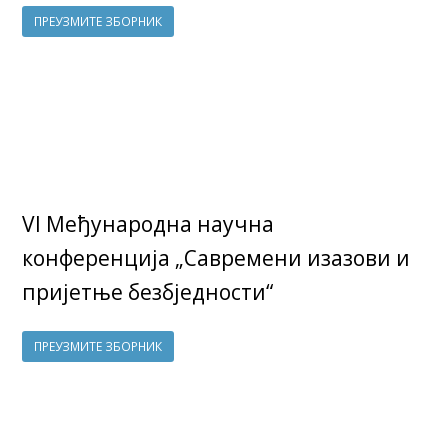
ПРЕУЗМИТЕ ЗБОРНИК
VI Међународна научна
конференција „Савремени изазови и
пријетње безбједности“
ПРЕУЗМИТЕ ЗБОРНИК