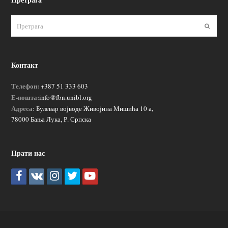
Пошаљ
Контакт
Телефон:
+387 51 333 603
Е-пошта:
info@fbn.unibl.org
Адреса:
Булевар војводе Живојина Мишића 10 а,
78000 Бања Лука, Р. Српска
Прати нас