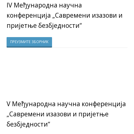
IV Међународна научна
конференција „Савремени изазови и
пријетње безбједности“
ПРЕУЗМИТЕ ЗБОРНИК
V Међународна научна конференција
„Савремени изазови и пријетње
безбједности“