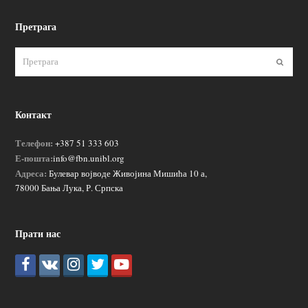
Претрага
Пошаљ
Контакт
Телефон:
+387 51 333 603
Е-пошта:
info@fbn.unibl.org
Адреса:
Булевар војводе Живојина Мишића 10 а,
78000 Бања Лука, Р. Српска
Прати нас