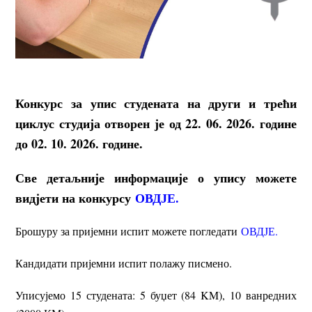
Конкурс за упис студената на други и трећи
циклус студија отворен је од 22. 06. 2026. године
до 02. 10. 2026. године.
Све детаљније информације о упису можете
видјети на конкурсу
ОВДЈЕ.
Брошуру за пријемни испит можете погледати
ОВДЈЕ.
Кандидати пријемни испит полажу писмено.
Уписујемо 15 студената: 5 буџет (84 KM), 10 ванредних