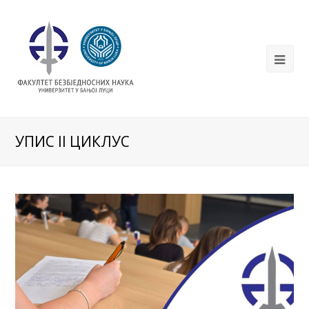
УПИС II ЦИКЛУС