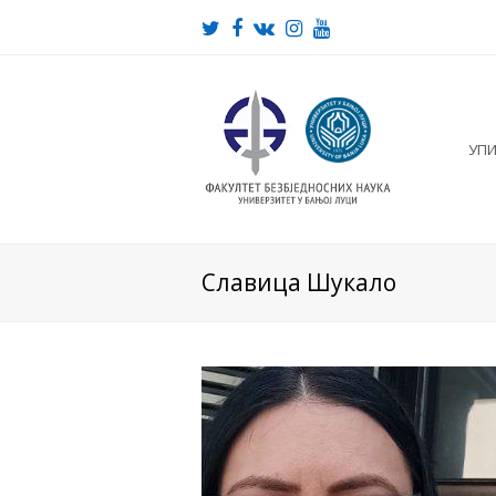
Twitter
Facebook
VK
Instagram
Youtube
УП
Славица Шукало