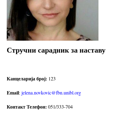
Стручни сарадник за наставу
Канцеларија број:
123
Email
:
jelena.novkovic@fbn.unibl.org
Контакт Телефон:
051/333-704