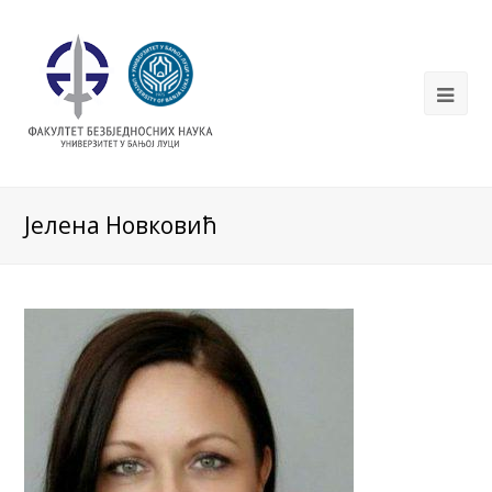
Јелена Новковић