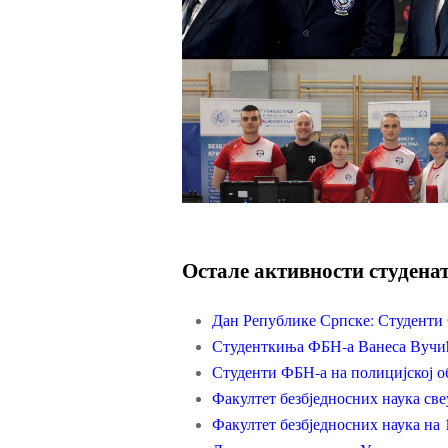
Остале активности студенат
Дан Републике Српске: Студенти 
Студенткиња ФБН-а Ванеса Вучић 
Студенти ФБН-а на полицијској о
Факултет безбједносних наука св
Факултет безбједносних наука на 