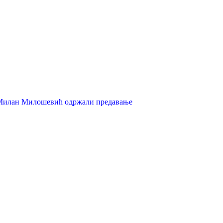
р Милан Милошевић одржали предавање