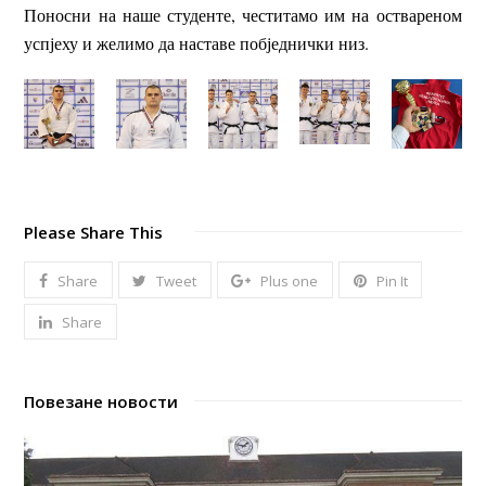
Поносни на наше студенте, честитамо им на оствареном
успјеху и желимо да наставе побједнички низ.
Please Share This
Share
Tweet
Plus one
Pin It
Share
Повезане новости