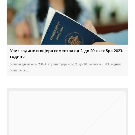
Упис године и овјера семестра од 2. до 20. октобра 2023.
године
Упис академске 2023/24. године трајаће од 2. до 20. октобра 2023. године
Упис ће се…