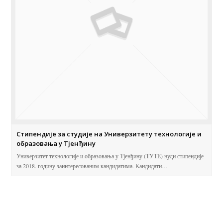
Стипендије за студије на Универзитету технологије и
образовања у Тјенђину
Универзитет технологије и образовања у Тјенђину (ТУТЕ) нуди стипендије
за 2018. годину заинтересованим кандидатима. Кандидати…