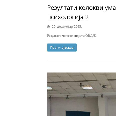
Резултати колоквијум
психологија 2
29. децембар 2025.
Резултате можете видјети ОВДЈЕ.
Прочитај више