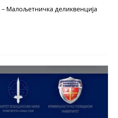
а – Малољетничка деликвенција