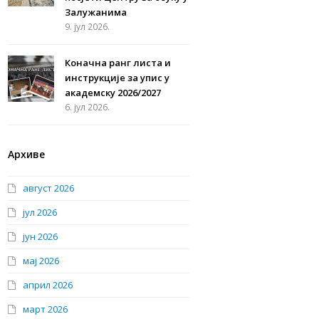
Залужанима
9. јул 2026.
Коначна ранг листа и
инструкције за упис у
академску 2026/2027
6. јул 2026.
Архиве
август 2026
јул 2026
јун 2026
мај 2026
април 2026
март 2026