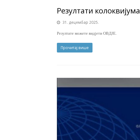
Резултати колоквијум
31. децембар 2025.
Резултате можете видјети ОВДЈЕ.
Прочитај више