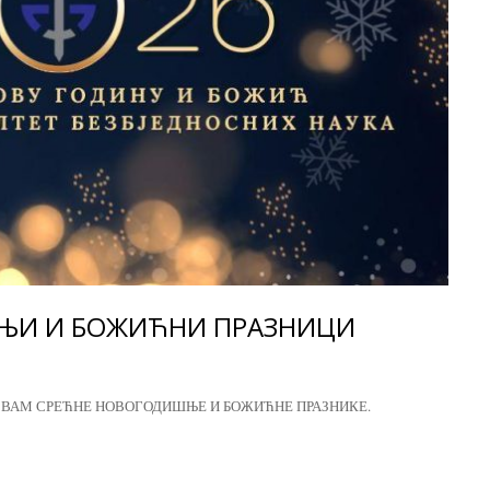
ЊИ И БОЖИЋНИ ПРАЗНИЦИ
 ВАМ СРЕЋНЕ НОВОГОДИШЊЕ И БОЖИЋНЕ ПРАЗНИКЕ.