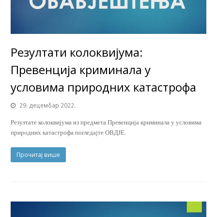
Резултати колоквијума:
Превенција криминала у
условима природних катастрофа
29. децембар 2022.
Резултате колоквијума из предмета Превенција криминала у условима
природних катастрофа погледајте ОВДЈЕ.
Прочитај више