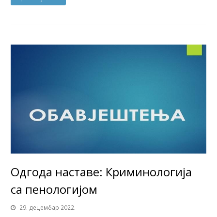
Одгода наставе: Криминологија
са пенологијом
29. децембар 2022.