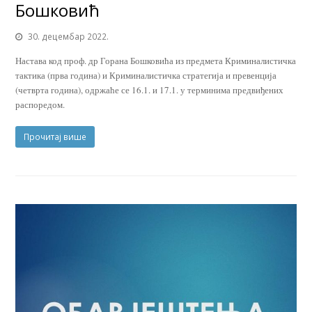
Бошковић
30. децембар 2022.
Настава код проф. др Горана Бошковића из предмета Криминалистичка
тактика (прва година) и Криминалистичка стратегија и превенција
(четврта година), одржаће се 16.1. и 17.1. у терминима предвиђених
распоредом.
Прочитај више