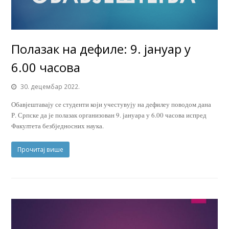
Полазак на дефиле: 9. јануар у
6.00 часова
30. децембар 2022.
Обавјештавају се студенти који учестувују на дефилеу поводом дана
Р. Српске да је полазак организован 9. јануара у 6.00 часова испред
Факултета безбједносних наука.
Прочитај више