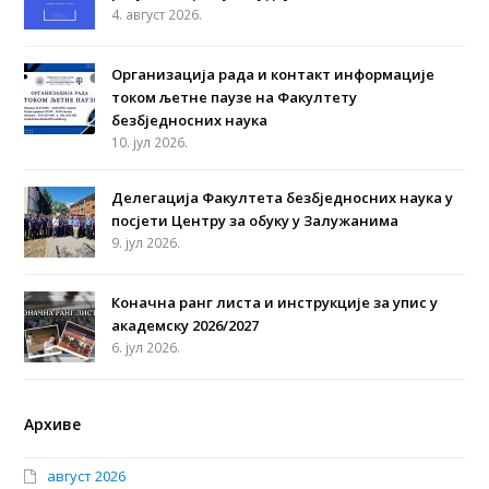
4. август 2026.
Организација рада и контакт информације
током љетне паузе на Факултету
безбједносних наука
10. јул 2026.
Делегација Факултета безбједносних наука у
посјети Центру за обуку у Залужанима
9. јул 2026.
Коначна ранг листа и инструкције за упис у
академску 2026/2027
6. јул 2026.
Архиве
август 2026