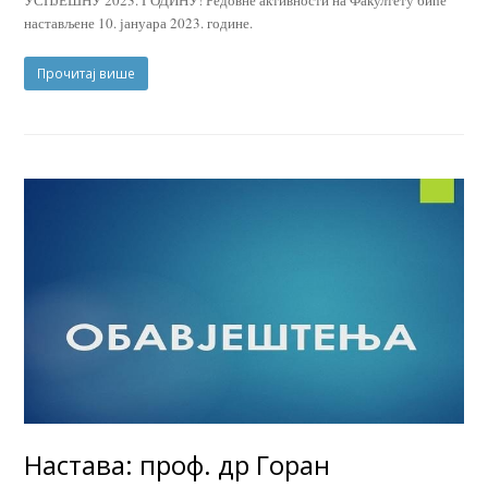
настављене 10. јануара 2023. године.
Прочитај више
Настава: проф. др Горан