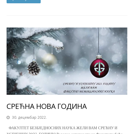
СРЕЋНА НОВА ГОДИНА
30. децембар 2022.
ФАКУЛТЕТ БЕЗБЈЕДНОСНИХ НАУКА ЖЕЛИ ВАМ СРЕЋНУ И
УСПЈЕШНУ 2023. ГОДИНУ! Редовне активности на Факултету биће