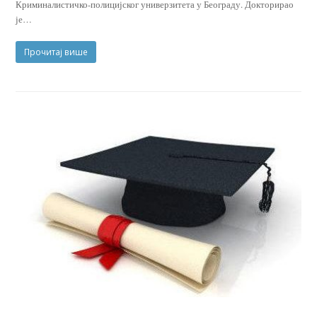
Криминалистичко-полицијског универзитета у Београду. Докторирао
је…
Прочитај више