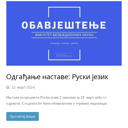
Одгађање наставе: Руски језик
22. март 2024.
Настава из предмета Руски језик 2 заказана за 28. март неће се
одржати. Студенти ће бити обавјештени о термину надокнаде.
Прочитај више