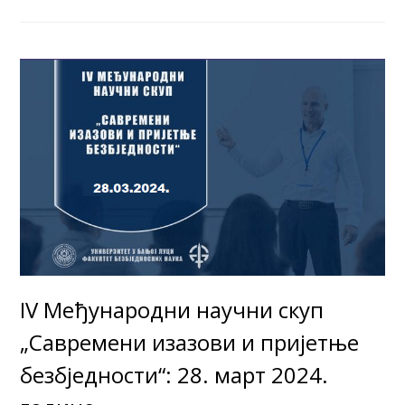
IV Међународни научни скуп
„Савремени изазови и пријетње
безбједности“: 28. март 2024.