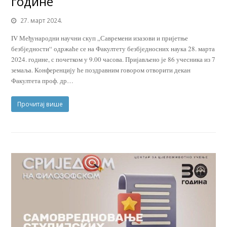
године
27. март 2024.
IV Међународни научни скуп „Савремени изазови и пријетње
безбједности“ одржаће се на Факултету безбједносних наука 28. марта
2024. године, с почетком у 9.00 часова. Пријављено је 86 учесника из 7
земаља. Конференцију ће поздравним говором отворити декан
Факултета проф. др…
Прочитај више