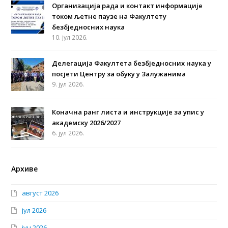
Организација рада и контакт информације
током љетне паузе на Факултету
безбједносних наука
10. јул 2026.
Делегација Факултета безбједносних наука у
посјети Центру за обуку у Залужанима
9. јул 2026.
Коначна ранг листа и инструкције за упис у
академску 2026/2027
6. јул 2026.
Архиве
август 2026
јул 2026
јун 2026