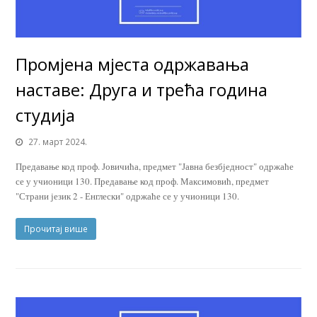
Промјена мјеста одржавања
наставе: Друга и трећа година
студија
27. март 2024.
Предавање код проф. Јовичића, предмет "Јавна безбједност" одржаће
се у учионици 130. Предавање код проф. Максимовић, предмет
"Страни језик 2 - Енглески" одржаће се у учионици 130.
Прочитај више