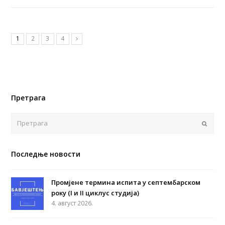
1
2
3
4
Претрага
Поша
Последње новости
Промјене термина испита у септембарском
року (I и II циклус студија)
4. август 2026.