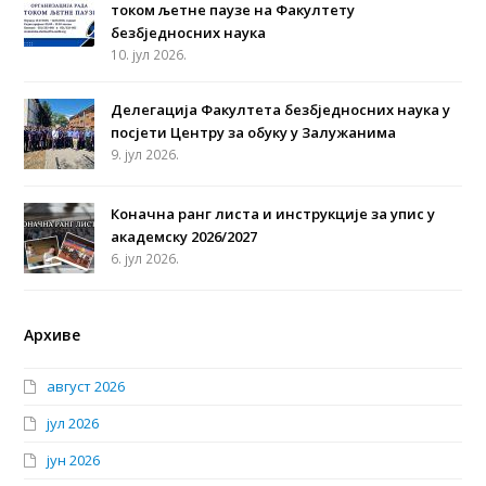
током љетне паузе на Факултету
безбједносних наука
10. јул 2026.
Делегација Факултета безбједносних наука у
посјети Центру за обуку у Залужанима
9. јул 2026.
Коначна ранг листа и инструкције за упис у
академску 2026/2027
6. јул 2026.
Архиве
август 2026
јул 2026
јун 2026