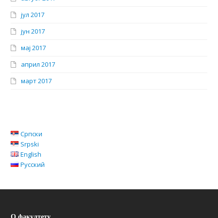
јул 2017
јун 2017
мај 2017
април 2017
март 2017
Српски
Srpski
English
Русский
О факултету