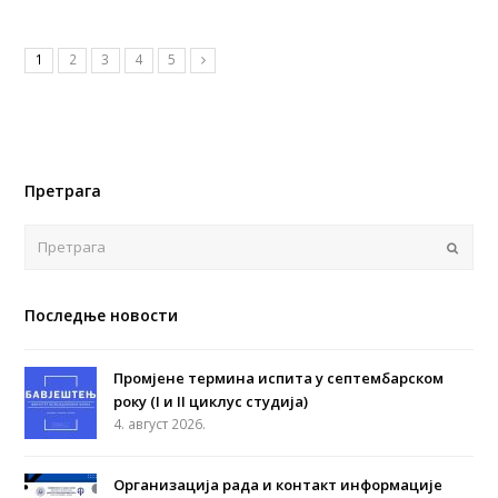
1
2
3
4
5
Претрага
Поша
Последње новости
Промјене термина испита у септембарском
року (I и II циклус студија)
4. август 2026.
Организација рада и контакт информације