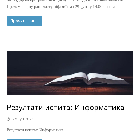
Прелиминарну ранг листу објавићемо 29. јуна у 14.00 часова.
Прочитај више
Резултати испита: Информатика
28. јун 2023.
Резултати испита: Информатика