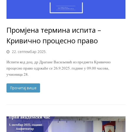
Промјена термина испита –
Кривично процесно право
22. септембар 2025.
Испити код доц. др Драгане Васиљевић из предмета Кривично
процесно право одржаће се 26.9.2025. године у 09.00 часова,
учионица 28.
Прочитај више