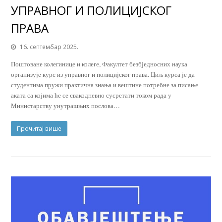
УПРАВНОГ И ПОЛИЦИЈСКОГ
ПРАВА
16. септембар 2025.
Поштоване колегинице и колеге, Факултет безбједносних наука
организује курс из управног и полицијског права. Циљ курса је да
студентима пружи практична знања и вештине потребне за писање
аката са којима ће се свакодневно сусретати током рада у
Министарству унутрашњих послова…
Прочитај више