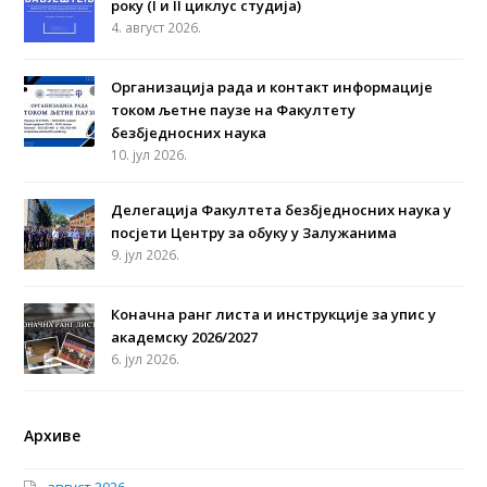
року (I и II циклус студија)
4. август 2026.
Организација рада и контакт информације
током љетне паузе на Факултету
безбједносних наука
10. јул 2026.
Делегација Факултета безбједносних наука у
посјети Центру за обуку у Залужанима
9. јул 2026.
Коначна ранг листа и инструкције за упис у
академску 2026/2027
6. јул 2026.
Архиве