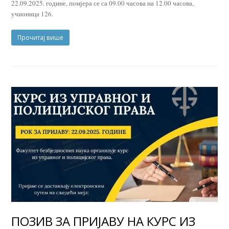
22.09.2025. године, помјера се са 09.00 часова на 12.00 часова,
учионица 126.
Прочитај више
ПОЗИВ ЗА ПРИЈАВУ НА КУРС ИЗ