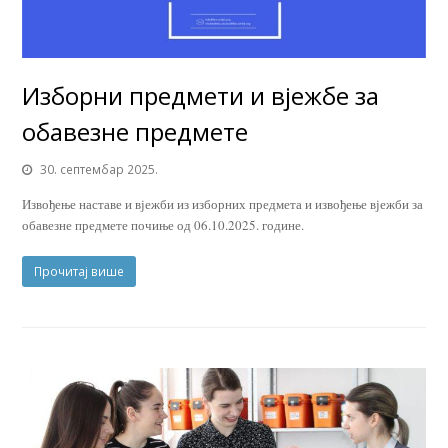
Изборни предмети и вјежбе за
обавезне предмете
30. септембар 2025.
Извођење наставе и вјежби из изборних предмета и извођење вјежби за
обавезне предмете почиње од 06.10.2025. године.
Прочитај више