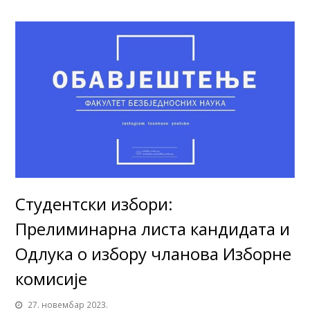
Студентски избори:
Прелиминарнa листа кандидата и
Одлука о избору чланова Изборне
комисије
27. новембар 2023.