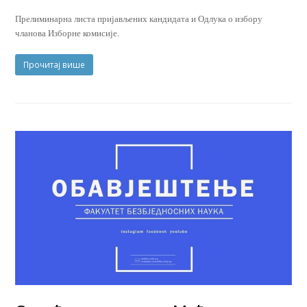
Прелиминарнa листа пријављених кандидата и Одлука о избору
чланова Изборне комисије.
Прочитај више