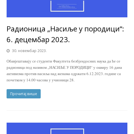
Радионица „Насиље у породици“:
6. децембар 2023.
30. новембар 2023.
Обавјештавају се студенти Факултета безбјендосних наука да ће се
радионица под називом „НАСИЉЕ У ПОРОДИЦИ“ у оквиру 16 дана
активизма против насиља над женама одржати 6.12.2023. године са
почетком у 14.00 часова у учионици 28.
Прочитај више