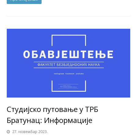
Студијско путовање у ТРБ
Братунац: Информације
27. новембар 2023.