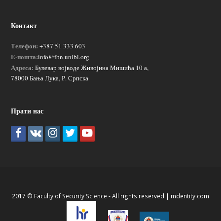
Контакт
Телефон:
+387 51 333 603
Е-пошта:
info@fbn.unibl.org
Адреса:
Булевар војводе Живојина Мишића 10 а,
78000 Бања Лука, Р. Српска
Прати нас
2017 © Faculty of Security Science - All rights reserved |
mdentity.com