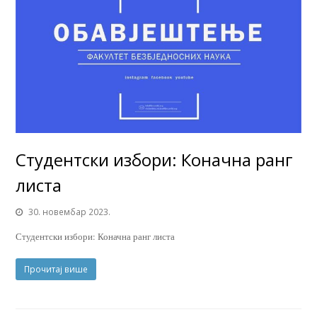
Студентски избори: Коначна ранг
листа
30. новембар 2023.
Студентски избори: Коначна ранг листа
Прочитај више