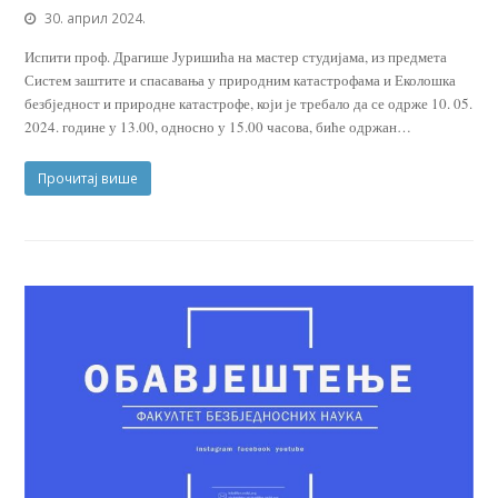
30. април 2024.
Испити проф. Драгише Јуришића на мастер студијама, из предмета
Систем заштите и спасавања у природним катастрофама и Еколошка
безбједност и природне катастрофе, који је требало да се одрже 10. 05.
2024. године у 13.00, односно у 15.00 часова, биће одржан…
Прочитај више