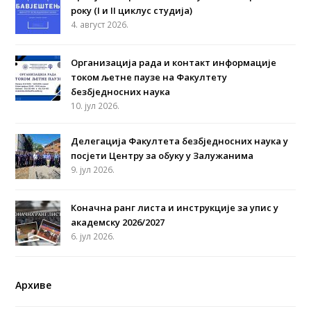
року (I и II циклус студија)
4. август 2026.
Организација рада и контакт информације
током љетне паузе на Факултету
безбједносних наука
10. јул 2026.
Делегација Факултета безбједносних наука у
посјети Центру за обуку у Залужанима
9. јул 2026.
Коначна ранг листа и инструкције за упис у
академску 2026/2027
6. јул 2026.
Архиве