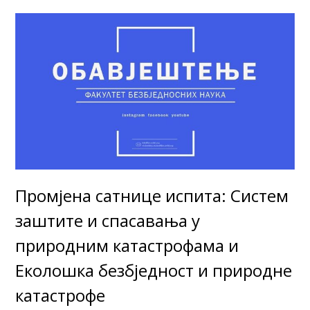
Промјена сатнице испита: Систем
заштите и спасавања у
природним катастрофама и
Еколошка безбједност и природне
катастрофе