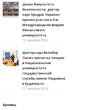
Декан Факультета
безопасности, доктор
наук Предраг Черанич
принял участие в 9-м
Международном форуме
Финансового
университета
12. декабря 2024.
Доктор наук Велибор
Лалич прочитал лекцию
в Национальном
университете
государственной
службы имени Людовика
в Будапеште
12. декабря 2024.
Архивы