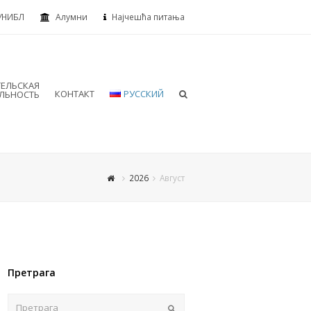
УНИБЛ
Алумни
Најчешћа питања
ТЕЛЬСКАЯ
КОНТАКТ
РУССКИЙ
ЕЛЬНОСТЬ
2026
Август
Претрага
Пошаљи