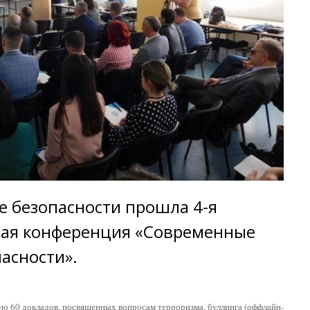
е безопасности прошла 4-я
ая конференция «Современные
асности».
но 60 докладов, посвященных вопросам терроризма, буллинга (оффлайн-