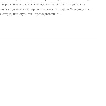
а, современных экологических угроз, социопатологии процессов
уациями, различных исторических явлений и т.д. На Международной
е сотрудники, студенты и преподаватели из…