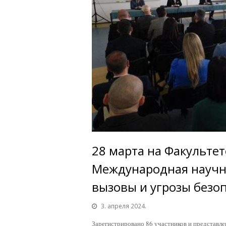
28 марта на Факультет
Международная научн
вызовы и угрозы безоп
3. апреля 2024.
Зарегистрировано 86 участников и представле