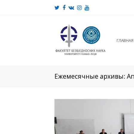
Twitter
Facebook
VK
Instagram
Youtube
ГЛАВНАЯ
Ежемесячные архивы: Ап