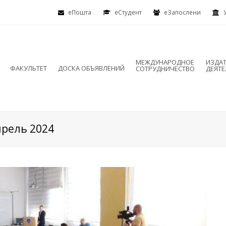
еПошта
eСтудент
еЗапослени
МЕЖДУНАРОДНОЕ
ИЗДА
ФАКУЛЬТЕТ
ДОСКА ОБЪЯВЛЕНИЙ
СОТРУДНИЧЕСТВО
ДЕЯТ
рель 2024