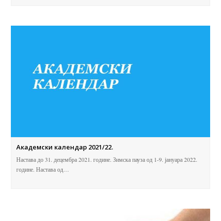
Акадeмски календар 2021/22.
Настава до 31. децембра 2021. године. Зимска пауза од 1-9. јануара 2022.
године. Настава од…