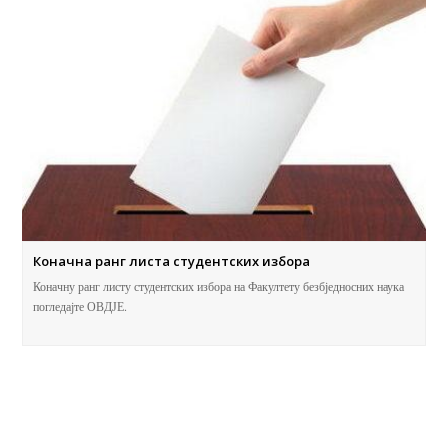
Коначна ранг листа студентских избора
Коначну ранг листу студентских избора на Факултету безбједносних наука
погледајте ОВДЈЕ.