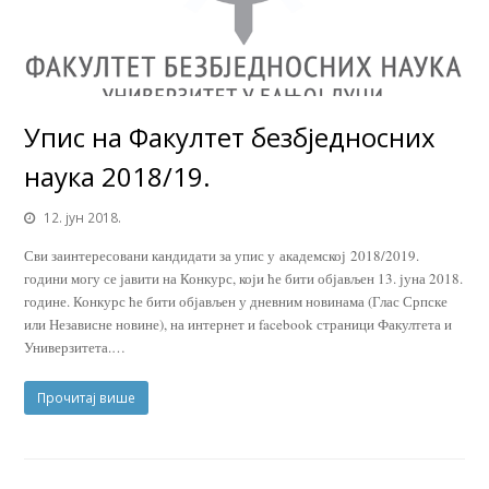
Упис на Факултет безбједносних
наука 2018/19.
12. јун 2018.
Сви заинтересовани кандидати за упис у академској 2018/2019.
години могу се јавити на Конкурс, који ће бити објављен 13. јуна 2018.
године. Конкурс ће бити објављен у дневним новинама (Глас Српске
или Независне новине), на интернет и facebook страници Факултета и
Универзитета.…
Прочитај више