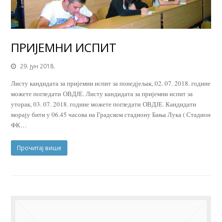
ПРИЈЕМНИ ИСПИТ
29. јун 2018.
Листу кандидата за пријемни испит за понедјељак, 02. 07. 2018. године
можете погледати ОВДЈЕ. Листу кандидата за пријемни испит за
уторак, 03. 07. 2018. године можете погледати ОВДЈЕ. Кандидати
морају бити у 06.45 часова на Градском стадиону Бања Лука ( Стадион
ФК…
Прочитај више