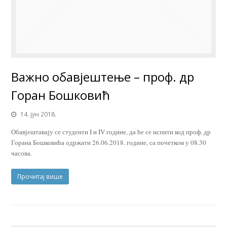
Важно обавјештење – проф. др
Горан Бошковић
14. јун 2018.
Обавјештавају се студенти I и IV године, да ће се испити код проф. др
Горана Бошковића одржати 26.06.2018. године, са почетком у 08.30
часова.
Прочитај више