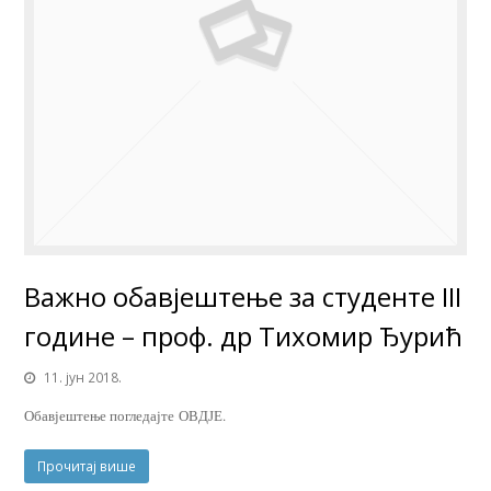
Важно обавјештење за студенте III
године – проф. др Тихомир Ђурић
11. јун 2018.
Обавјештење погледајте ОВДЈЕ.
Прочитај више