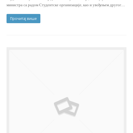
министра са радом Студентске организације, као и увођењем другог…
Прочитај више