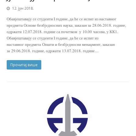
12. јун 2018.
Обавјештавају се студенти I године, да ће се испит из наставног
предмета Основе безбједносних наука, заказан за 28.06.2018. године,
одржати 12.07.2018. године са почетком у 10.00 часова, у КК1.
Обавјештавају се студенти I године, да ће се испит из
наставног предмета Општи и безбједносни менаџмент, заказан
за 29.06.2018. године, одржати 13.07.2018. године…
Прочитај више