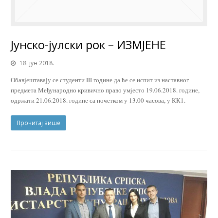
Јунско-јулски рок – ИЗМЈЕНЕ
18. јун 2018.
Обавјештавају се студенти III године да ће се испит из наставног
предмета Међународно кривично право умјесто 19.06.2018. године,
одржати 21.06.2018. године са почетком у 13.00 часова, у КК1.
Прочитај више