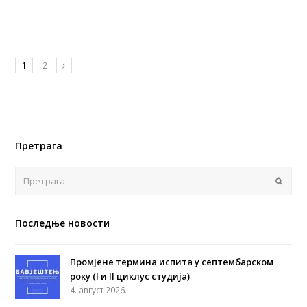
1
2
Претрага
Поша
Последње новости
Промјене термина испита у септембарском
року (I и II циклус студија)
4. август 2026.