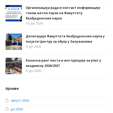
Организација рада и контакт информације
током љетне паузе на Факултету
безбједносних наука
10. јул 2026.
Делегација Факултета безбједносних наука у
посјети Центру за обуку у Залужанима
9. јул 2026.
Коначна ранг листа и инструкције за упис у
академску 2026/2027
6. јул 2026.
Архиве
август 2026
јул 2026