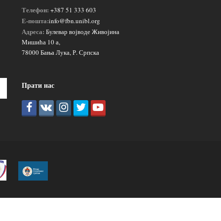
Телефон:
+387 51 333 603
Е-пошта:
info@fbn.unibl.org
Адреса:
Булевар војводе Живојина
Мишића 10 а,
78000 Бања Лука, Р. Српска
Прати нас
Пошаљи