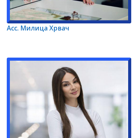
Aсс. Милица Хрвач