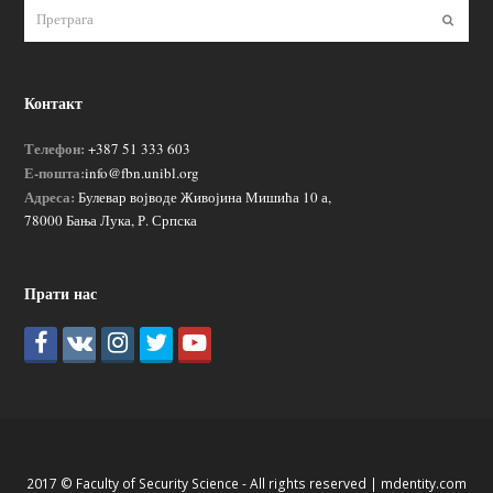
Пошаљ
Контакт
Телефон:
+387 51 333 603
Е-пошта:
info@fbn.unibl.org
Адреса:
Булевар војводе Живојина Мишића 10 а,
78000 Бања Лука, Р. Српска
Прати нас
2017 © Faculty of Security Science - All rights reserved |
mdentity.com