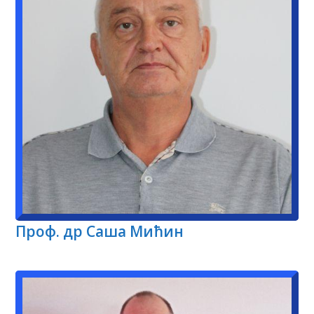
Проф. др Саша Мићин