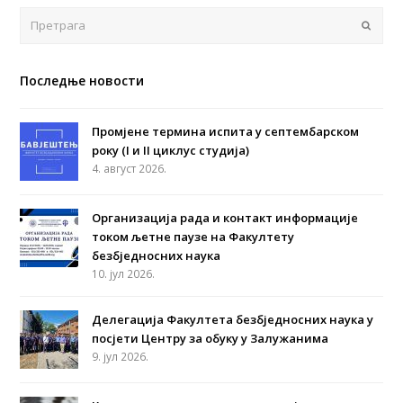
Поша
Последње новости
Промјене термина испита у септембарском
року (I и II циклус студија)
4. август 2026.
Организација рада и контакт информације
током љетне паузе на Факултету
безбједносних наука
10. јул 2026.
Делегација Факултета безбједносних наука у
посјети Центру за обуку у Залужанима
9. јул 2026.