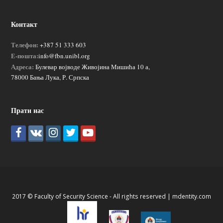
Контакт
Телефон:
+387 51 333 603
Е-пошта:
info@fbn.unibl.org
Адреса:
Булевар војводе Живојина Мишића 10 а,
78000 Бања Лука, Р. Српска
Прати нас
2017 © Faculty of Security Science - All rights reserved |
mdentity.com