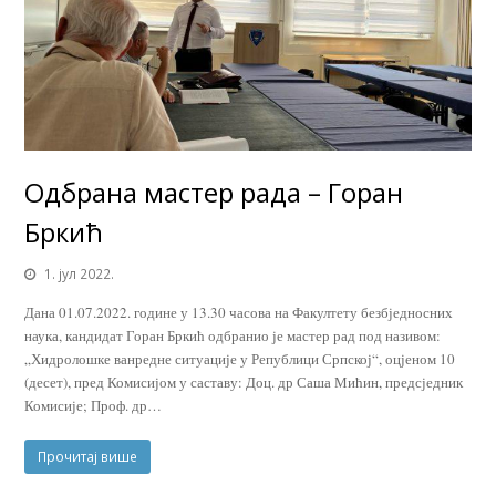
Одбрана мастер рада – Горан
Бркић
1. јул 2022.
Дана 01.07.2022. године у 13.30 часова на Факултету безбједносних
наука, кандидат Горан Бркић одбранио је мастер рад под називом:
„Хидролошке ванредне ситуације у Републици Српској“, оцјеном 10
(десет), пред Комисијом у саставу: Доц. др Саша Мићин, предсједник
Комисије; Проф. др…
Прочитај више