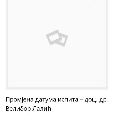
Промјена датума испита – доц. др
Велибор Лалић