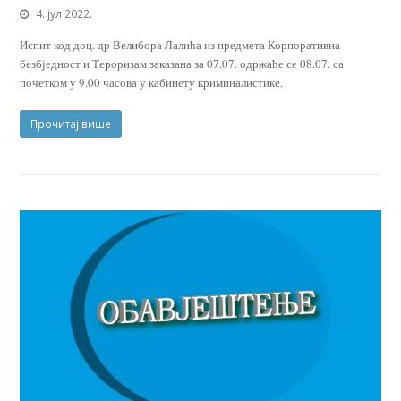
4. јул 2022.
Испит код доц. др Велибора Лалића из предмета Корпоративна
безбједност и Тероризам заказана за 07.07. одржаће се 08.07. са
почетком у 9.00 часова у кабинету криминалистике.
Прочитај више