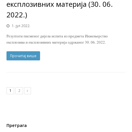
експлозивних материја (30. 06.
2022.)
1. јул 2022.
Резултати писменог дијела испита из предмета Инжењерство
експлозива и експлозивних материја одржаног 30. 06. 2022.
Прочитај више
1
2
Претрага