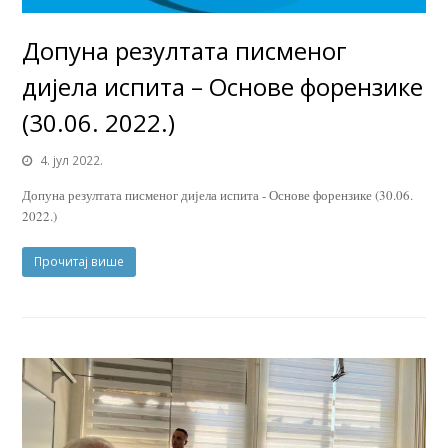
Допуна резултата писменог
дијела испита – Основе форензике
(30.06. 2022.)
4. јул 2022.
Допуна резултата писменог дијела испита - Основе форензике (30.06.
2022.)
Прочитај више