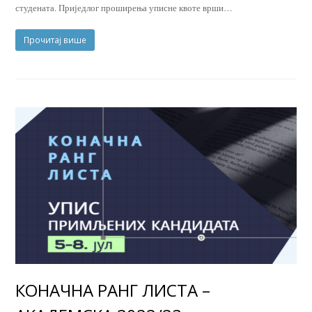
студената. Приједлог проширења уписне квоте врши…
Прочитај више
КОНАЧНА РАНГ ЛИСТА –