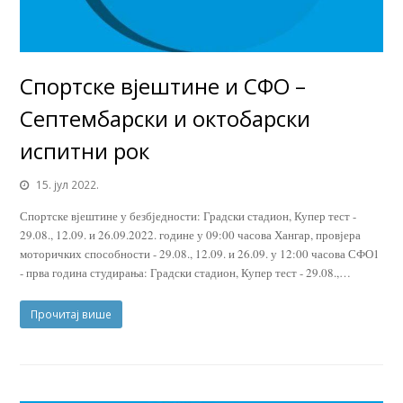
Спортске вјештине и СФО –
Септембарски и октобарски
испитни рок
15. јул 2022.
Спортске вјештине у безбједности: Градски стадион, Купер тест -
29.08., 12.09. и 26.09.2022. године у 09:00 часова Хангар, провјера
моторичких способности - 29.08., 12.09. и 26.09. у 12:00 часова СФО1
- прва година студирања: Градски стадион, Купер тест - 29.08.,…
Прочитај више