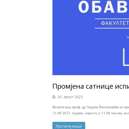
Промјена сатнице исп
30. август 2023.
Испити код проф. др Зорана Васиљевића из пр
31.08.2023. године, умјесто у 11.00 часова, ис
Прочитај више