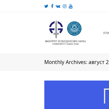
Twitter
Facebook
VK
Instagram
Youtube
УП
Monthly Archives: август 