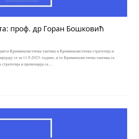
та: проф. др Горан Бошковић
дмета Криминалистичка тактика и Криминалистичка стратегија и
помјерају се за 11.9.2023. године, и то Криминалистичка тактика са
 стратегија и превенција са…