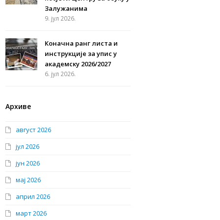
Залужанима
9. јул 2026.
Коначна ранг листа и
инструкције за упис у
академску 2026/2027
6. јул 2026.
Архиве
август 2026
јул 2026
јун 2026
мај 2026
април 2026
март 2026