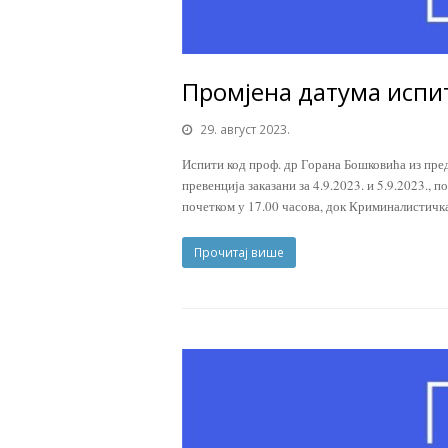
Промјена датума испи
29. август 2023.
Испити код проф. др Горана Бошковића из пре
превенција заказани за 4.9.2023. и 5.9.2023., 
почетком у 17.00 часова, док Криминалистичка
Прочитај више