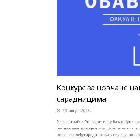
Конкурс за новчане н
сарадницима
29. август 2023.
Управни одбор Универзитета у Бањој Луци, на 
расписивању конкурса за додјелу новчаних на
остварене међународне резултате у научно-и