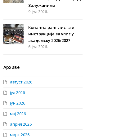
Залужанима
9. јул 2026.
Коначна ранг листа и
инструкције за упис у
академску 2026/2027
6. јул 2026.
Архиве
август 2026
јул 2026
јун 2026
мај 2026
април 2026
март 2026