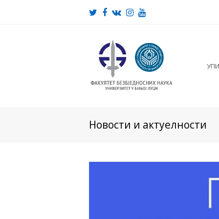
Twitter
Facebook
VK
Instagram
Youtube
УП
Новости и актуелности