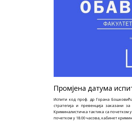
Промјена датума испи
Испити код проф. др Горана Бошковић
стратегија и превенција заказани за 4.
Криминалистичка тактика са почетком у 
почетком у 18.00 часова, кабинет крими