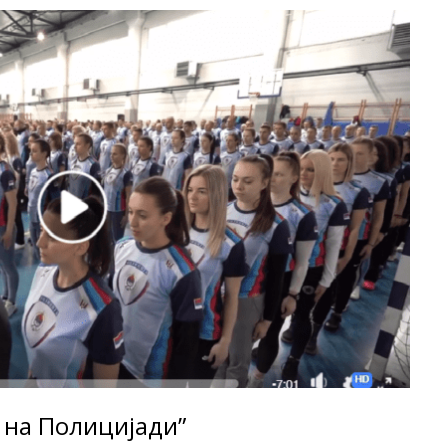
 на Полицијади”