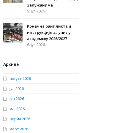
Залужанима
9. јул 2026.
Коначна ранг листа и
инструкције за упис у
академску 2026/2027
6. јул 2026.
Архиве
август 2026
јул 2026
јун 2026
мај 2026
април 2026
март 2026