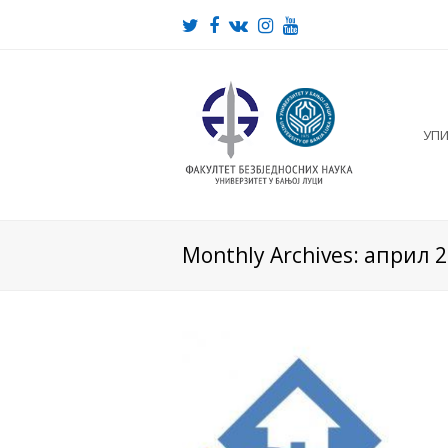
Twitter
Facebook
VK
Instagram
Youtube
УП
Monthly Archives: април 