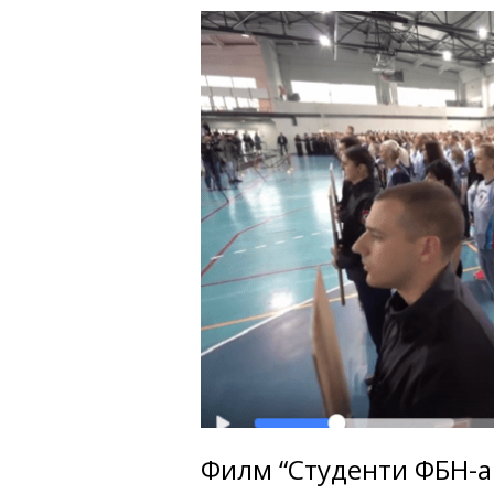
Филм “Студенти ФБН-а