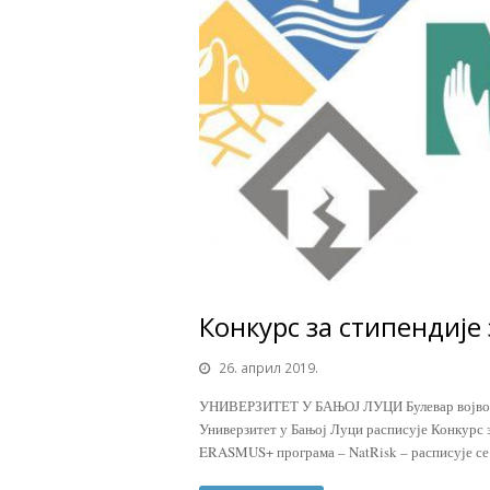
Конкурс за стипендије
26. април 2019.
УНИВЕРЗИТЕТ У БАЊОЈ ЛУЦИ Булевар војводе
Универзитет у Бањој Луци расписује Конкурс 
ERASMUS+ програма – NatRisk – расписује с