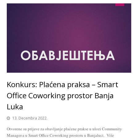
Konkurs: Plaćena praksa – Smart
Office Coworking prostor Banja
Luka
13. Decembra 2022.
Otvorene su prijave za obavljanje plaćene prakse u ulozi Community
Manager-a u Smart Office Coworking prostoru u Banjaluci. Više