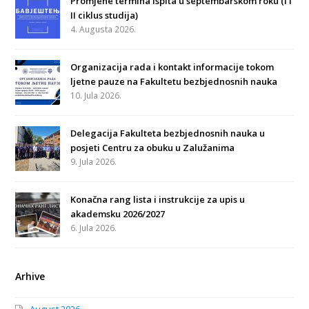
Promjene termina ispita u septembarskom roku (I i
II ciklus studija)
4. Augusta 2026.
Organizacija rada i kontakt informacije tokom
ljetne pauze na Fakultetu bezbjednosnih nauka
10. Jula 2026.
Delegacija Fakulteta bezbjednosnih nauka u
posjeti Centru za obuku u Zalužanima
9. Jula 2026.
Konačna rang lista i instrukcije za upis u
akademsku 2026/2027
6. Jula 2026.
Arhive