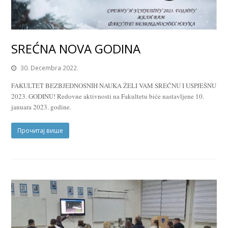
SREĆNA NOVA GODINA
30. Decembra 2022.
FAKULTET BEZBJEDNOSNIH NAUKA ŽELI VAM SREĆNU I USPJEŠNU
2023. GODINU! Redovne aktivnosti na Fakultetu biće nastavljene 10.
januara 2023. godine.
Прочитај више