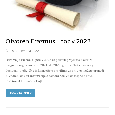
Otvoren Erazmus+ poziv 2023
15. Decembra 2022.
Otvoren je Erazmus+ poziv 2023 za prijavu projekata u okviru
programskog perioda od 2021. do 2027. godine. Tekst poziva je
dostupan ovdje. Sve informacije o pravilima za prijavu možete pronađi
u Vodiču, dok su informacije o samom pozivu dostupne ovdje.
Elektronski priručnik koji…
Прочитај више