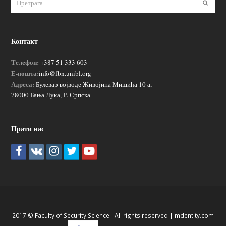
Пошаљ
Контакт
Телефон:
+387 51 333 603
Е-пошта:
info@fbn.unibl.org
Адреса:
Булевар војводе Живојина Мишића 10 а,
78000 Бања Лука, Р. Српска
Прати нас
2017 © Faculty of Security Science - All rights reserved |
mdentity.com