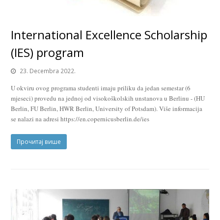
International Excellence Scholarship
(IES) program
23. Decembra 2022.
U okviru ovog programa studenti imaju priliku da jedan semestar (6
mjeseci) provedu na jednoj od visokoškolskih unstanova u Berlinu - (HU
Berlin, FU Berlin, HWR Berlin, University of Potsdam). Više informacija
se nalazi na adresi https://en.copernicusberlin.de/ies
Прочитај више