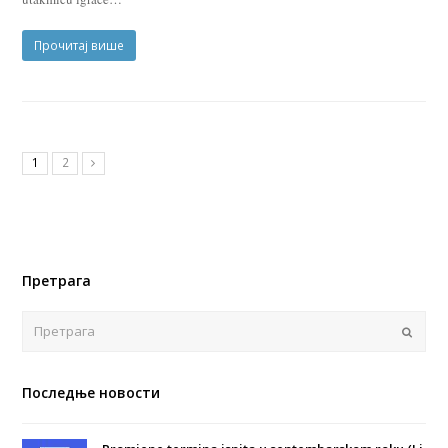
Прочитај више
1
2
Претрага
Поша
Последње новости