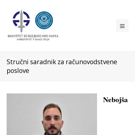
Stručni saradnik za računovodstvene
poslove
Nebojša