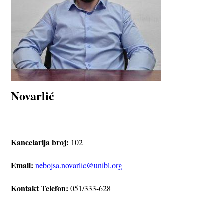
Novarlić
Kancelarija broj:
102
Email:
nebojsa.novarlic@unibl.org
Kontakt Telefon:
051/333-628