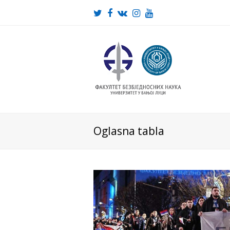
Twitter
Facebook
VK
Instagram
Youtube
Oglasna tabla