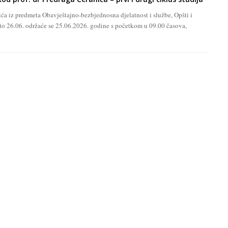
nića iz predmeta Obavještajno-bezbjednosna djelatnost i službe, Opšti i
 26.06. održaće se 25.06.2026. godine s početkom u 09.00 časova,