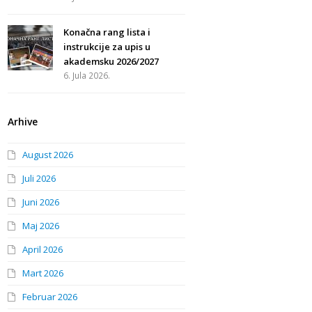
Konačna rang lista i
instrukcije za upis u
akademsku 2026/2027
6. Jula 2026.
Arhive
August 2026
Juli 2026
Juni 2026
Maj 2026
April 2026
Mart 2026
Februar 2026