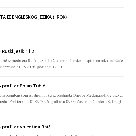
TA IZ ENGLESKOG JEZIKA (I ROK)
.
Ruski jezik 1 i 2
 Čihorić iz predmeta Ruski jezik 1 i 2 u septembarskom ispitnom roku, održaće
vi termin: 31.08.2026. godine u 12.00.…
 prof. dr Bojan Tubić
ća u septembarskom ispitnom roku iz predmeta Osnove Međunarodnog prava,
redu: Prvi termin: 01.09.2026. godine u 09.00. časova, učionica 28. Drugi
 prof. dr Valentina Baić