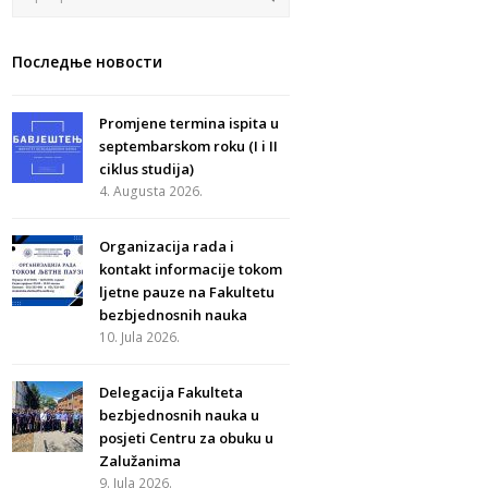
Последње новости
Promjene termina ispita u
septembarskom roku (I i II
ciklus studija)
4. Augusta 2026.
Organizacija rada i
kontakt informacije tokom
ljetne pauze na Fakultetu
bezbjednosnih nauka
10. Jula 2026.
Delegacija Fakulteta
bezbjednosnih nauka u
posjeti Centru za obuku u
Zalužanima
9. Jula 2026.