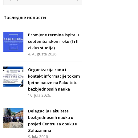
Последње новости
Promjene termina ispita u
septembarskom roku (I i II
ciklus studija)
4. Augusta 2026.
Organizacija rada i
kontakt informacije tokom
ljetne pauze na Fakultetu
bezbjednosnih nauka
10. Jula 2026.
Delegacija Fakulteta
bezbjednosnih nauka u
posjeti Centru za obuku u
Zalužanima
9. Jula 2026.