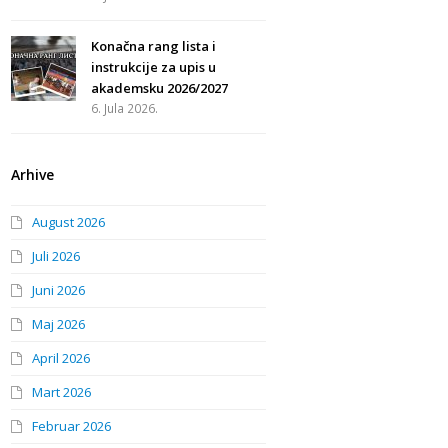
Konačna rang lista i
instrukcije za upis u
akademsku 2026/2027
6. Jula 2026.
Arhive
August 2026
Juli 2026
Juni 2026
Maj 2026
April 2026
Mart 2026
Februar 2026