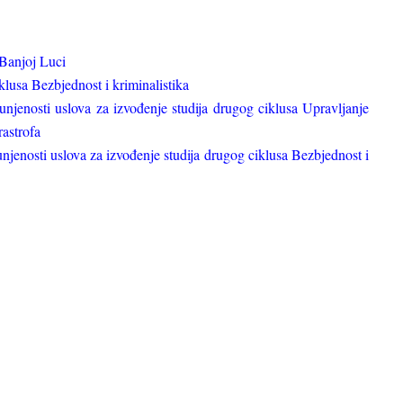
 Banjoj Luci
klusa Bezbjednost i kriminalistika
punjenosti uslova za izvođenje studija drugog ciklusa Upravljanje
rastrofa
unjenosti uslova za izvođenje studija drugog ciklusa Bezbjednost i