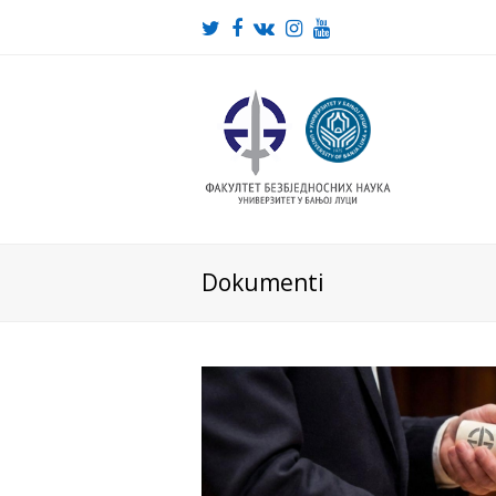
Twitter
Facebook
VK
Instagram
Youtube
Dokumenti