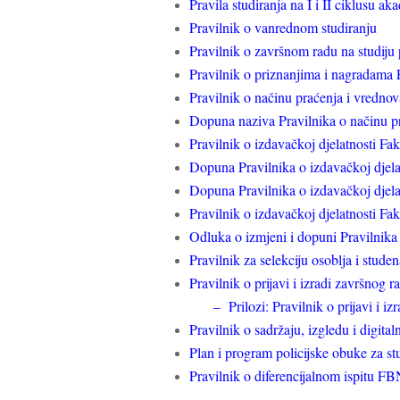
Pravila studiranja na I i II ciklusu a
Pravilnik o vanrednom studiranju
Pravilnik o završnom radu na studiju 
Pravilnik o priznanjima i nagradam
Pravilnik o načinu praćenja i vrednov
Dopuna naziva Pravilnika o načinu pr
Pravilnik o izdavačkoj djelatnosti Fa
Dopuna Pravilnika o izdavačkoj djela
Dopuna Pravilnika o izdavačkoj djela
Pravilnik o izdavačkoj djelatnosti F
Odluka o izmjeni i dopuni Pravilnika
Pravilnik za selekciju osoblja i stude
Pravilnik o prijavi i izradi završnog 
–
Prilozi: Pravilnik o prijavi i 
Pravilnik o sadržaju, izgledu i digit
Plan i program policijske obuke za s
Pravilnik o diferencijalnom ispitu F