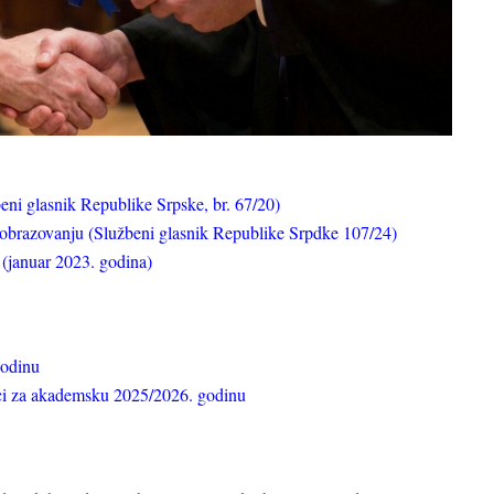
ni glasnik Republike Srpske, br. 67/20)
obrazovanju (Službeni glasnik Republike Srpdke 107/24)
 (januar 2023. godina)
godinu
uci za akademsku 2025/2026. godinu