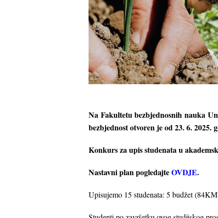
Na Fakultetu bezbjednosnih nauka Univ
bezbjednost otvoren je od 23. 6. 2025. g
Konkurs za upis studenata u akademsko
Nastavni plan pogledajte
OVDJE
.
Upisujemo 15 studenata: 5 budžet (84KM
Studenti po završetku ovog studijskog pro