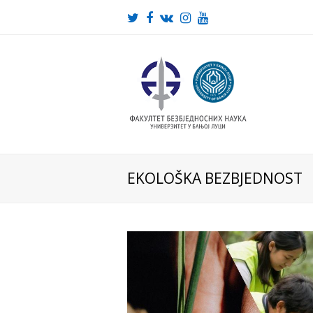
Twitter
Facebook
VK
Instagram
Youtube
EKOLOŠKA BEZBJEDNOST