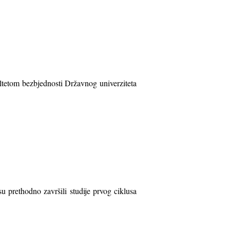
ultetom bezbjednosti Državnog univerziteta
 prethodno završili studije prvog ciklusa