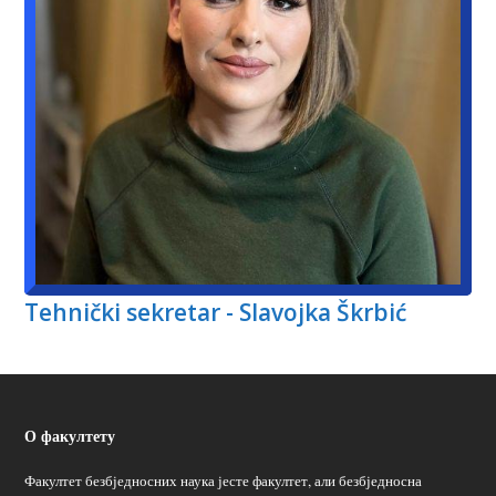
Tehnički sekretar - Slavojka Škrbić
О факултету
Факултет безбједносних наука јесте факултет, али безбједносна