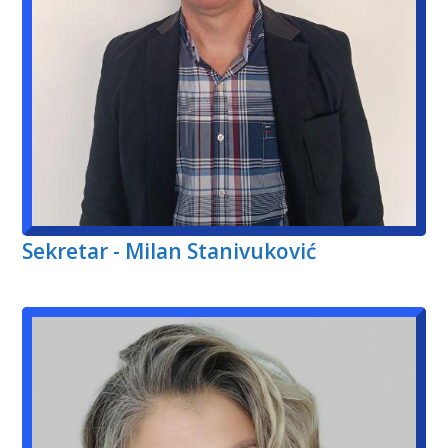
Sekretar - Milan Stanivuković