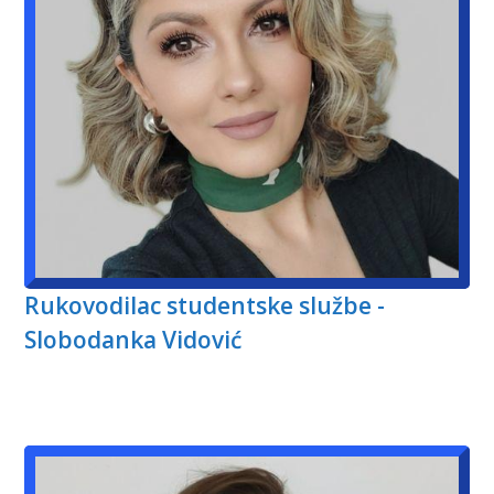
Rukovodilac studentske službe -
Slobodanka Vidović