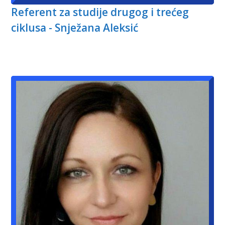
Referent za studije drugog i trećeg
ciklusa - Snježana Aleksić