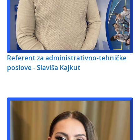
Referent za administrativno-tehničke
poslove - Slaviša Kajkut