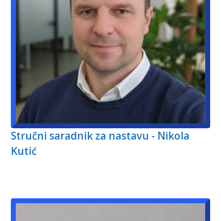
Stručni saradnik za nastavu - Nikola
Kutić