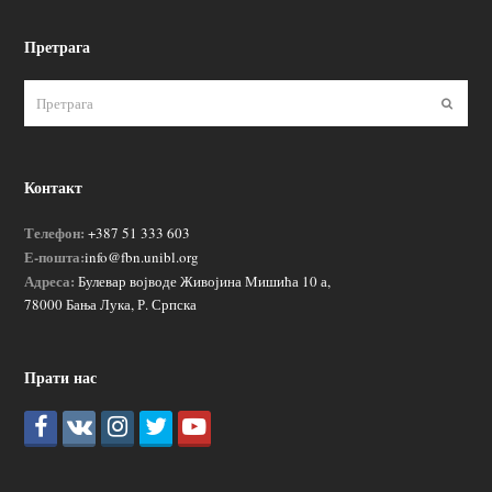
Претрага
Пошаљ
Контакт
Телефон:
+387 51 333 603
Е-пошта:
info@fbn.unibl.org
Адреса:
Булевар војводе Живојина Мишића 10 а,
78000 Бања Лука, Р. Српска
Прати нас