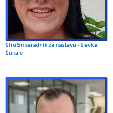
Stručni saradnik za nastavu - Slavica
Šukalo