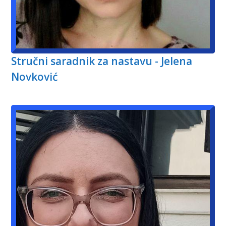
Stručni saradnik za nastavu - Jelena
Novković