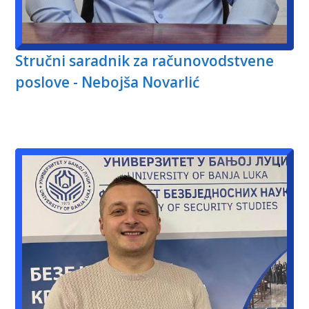
Stručni saradnik za računovodstvene
poslove - Nebojša Novarlić