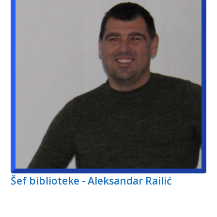
Šef biblioteke - Aleksandar Railić