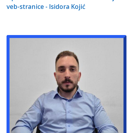
veb-stranice - Isidora Kojić