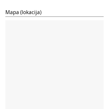
Mapa (lokacija)