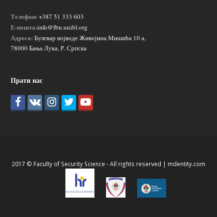
Телефон:
+387 51 333 603
Е-пошта:
info@fbn.unibl.org
Адреса:
Булевар војводе Живојина Мишића 10 а,
78000 Бања Лука, Р. Српска
Прати нас
2017 © Faculty of Security Science - All rights reserved |
mdentity.com