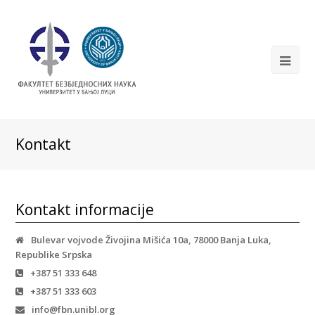
Kontakt
Kontakt informacije
Bulevar vojvode Živojina Mišića 10a, 78000 Banja Luka,
Republike Srpska
+387 51 333 648
+387 51 333 603
info@fbn.unibl.org