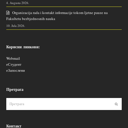
4. Augusta 2026.
Organizacija rada i kontakt informacije tokom ljetne pauze na
Fakultetu bezbjednosnih nauka
10. Jula 2026.
Корисни линкови:
Webmail
еСтудент
еЗапослени
Претрага
Пошаљ
Контакт