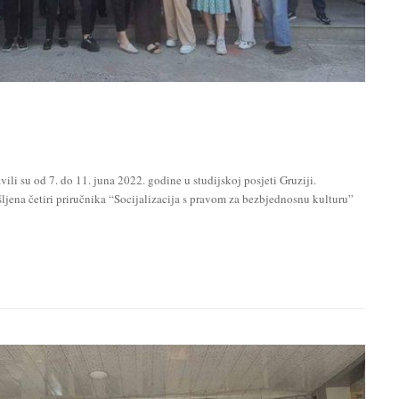
li su od 7. do 11. juna 2022. godine u studijskoj posjeti Gruziji.
šljena četiri priručnika “Socijalizacija s pravom za bezbjednosnu kulturu”