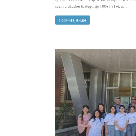
sceni u džudou (kategorije 100+ i 81+), u…
Прочитај више