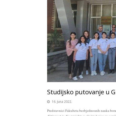
Studijsko putovanje u G
16. Juna 2022.
Predstavnici Fakulteta bezbjednosnih nauka boravi