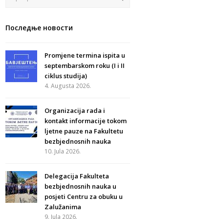
Последње новости
Promjene termina ispita u
septembarskom roku (I i II
ciklus studija)
4. Augusta 2026.
Organizacija rada i
kontakt informacije tokom
ljetne pauze na Fakultetu
bezbjednosnih nauka
10. Jula 2026.
Delegacija Fakulteta
bezbjednosnih nauka u
posjeti Centru za obuku u
Zalužanima
9. Jula 2026.