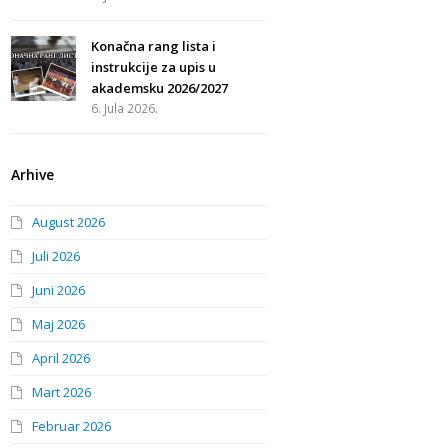
Konačna rang lista i
instrukcije za upis u
akademsku 2026/2027
6. Jula 2026.
Arhive
August 2026
Juli 2026
Juni 2026
Maj 2026
April 2026
Mart 2026
Februar 2026