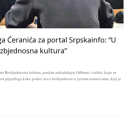
ga Ćeranića za portal Srpskainfo: “U
ezbjednosna kultura”
et Bezbjednosna kultura, pandan nekadašnjoj Odbrani i zaštiti, koju su
an od prijedloga kako podići nivo bezbjednosti u javnim ustanovama, koji je