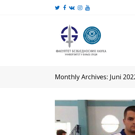
Twitter
Facebook
VK
Instagram
Youtube
Monthly Archives: Juni 202