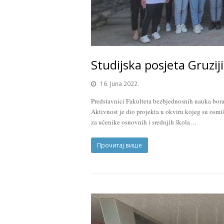
Studijska posjeta Gruziji
16. Juna 2022.
Predstavnici Fakulteta bezbjednosnih nauka boravi
Aktivnost je dio projekta u okviru kojeg su osmi
za učenike osnovnih i srednjih škola…
Прочитај више