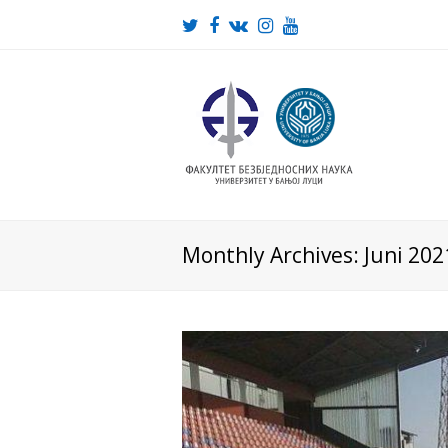
Twitter
Facebook
VK
Instagram
Youtube
Monthly Archives: Juni 202