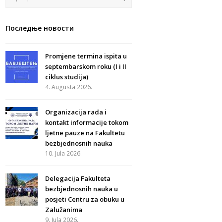
Последње новости
Promjene termina ispita u
septembarskom roku (I i II
ciklus studija)
4. Augusta 2026.
Organizacija rada i
kontakt informacije tokom
ljetne pauze na Fakultetu
bezbjednosnih nauka
10. Jula 2026.
Delegacija Fakulteta
bezbjednosnih nauka u
posjeti Centru za obuku u
Zalužanima
9. Jula 2026.