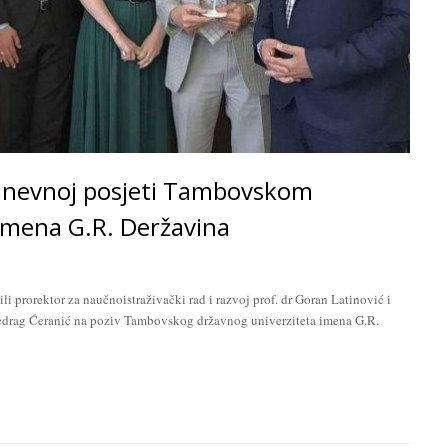
ednevnoj posjeti Tambovskom
imena G.R. Deržavina
li prorektor za naučnoistraživački rad i razvoj prof. dr Goran Latinović i
redrag Ćeranić na poziv Tambovskog državnog univerziteta imena G.R.