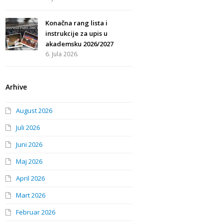
Konačna rang lista i
instrukcije za upis u
akademsku 2026/2027
6. Jula 2026.
Arhive
August 2026
Juli 2026
Juni 2026
Maj 2026
April 2026
Mart 2026
Februar 2026