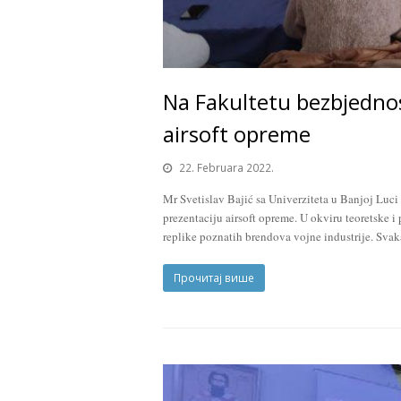
Na Fakultetu bezbjedno
airsoft opreme
22. Februara 2022.
Mr Svetislav Bajić sa Univerziteta u Banjoj Luci
prezentaciju airsoft opreme. U okviru teoretske i p
replike poznatih brendova vojne industrije. Sva
Прочитај више