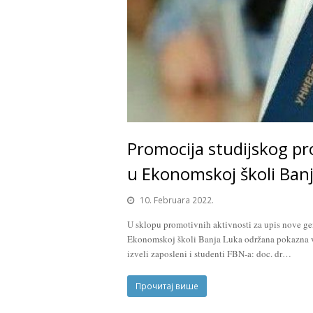
Promocija studijskog pr
u Ekonomskoj školi Ban
10. Februara 2022.
U sklopu promotivnih aktivnosti za upis nove ge
Ekonomskoj školi Banja Luka održana pokazna vj
izveli zaposleni i studenti FBN-a: doc. dr…
Прочитај више