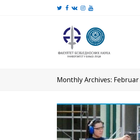
Twitter
Facebook
VK
Instagram
Youtube
Monthly Archives: Februar