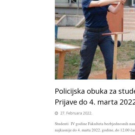
Policijska obuka za stud
Prijave do 4. marta 202
27. Februara 2022.
Studenti IV godine Fakulteta bezbjednosnih nauk
najkasnije do 4. marta 2022. godine, do 12.00 ča