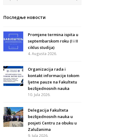
Последње новости
Promjene termina ispita u
septembarskom roku (I i II
ciklus studija)
4. Augusta 2026.
Organizacija rada i
kontakt informacije tokom
ljetne pauze na Fakultetu
bezbjednosnih nauka
10. Jula 2026.
Delegacija Fakulteta
bezbjednosnih nauka u
posjeti Centru za obuku u
Zalužanima
9. Jula 2026.