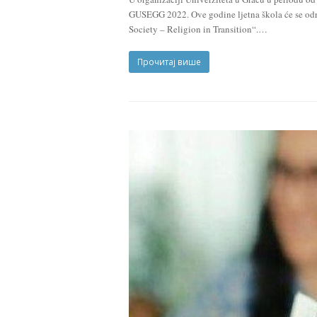
GUSEGG 2022. Ove godine ljetna škola će se odr
Society – Religion in Transition“.…
Прочитај више