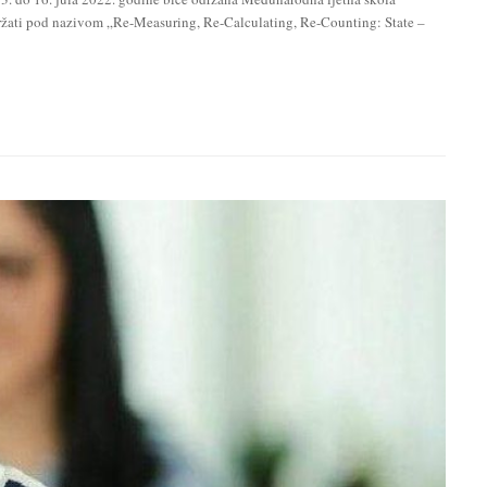
žati pod nazivom „Re-Measuring, Re-Calculating, Re-Counting: State –