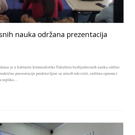
snih nauka održana prezentacija
 danas je u kabinetu kriminalistike Fakulteta bezbjednosnih nauka održao
raktične prezentacije predstavljeni su airsoft rekviziti, zaštitna oprema i
ka replika…