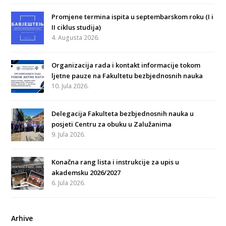
Promjene termina ispita u septembarskom roku (I i
II ciklus studija)
4. Augusta 2026.
Organizacija rada i kontakt informacije tokom
ljetne pauze na Fakultetu bezbjednosnih nauka
10. Jula 2026.
Delegacija Fakulteta bezbjednosnih nauka u
posjeti Centru za obuku u Zalužanima
9. Jula 2026.
Konačna rang lista i instrukcije za upis u
akademsku 2026/2027
6. Jula 2026.
Arhive