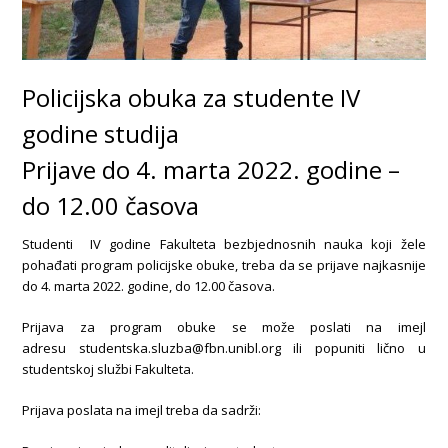
Policijska obuka za studente IV
godine studija
Prijave do 4. marta 2022. godine –
do 12.00 časova
Studenti IV godine Fakulteta bezbjednosnih nauka koji žele
pohađati program policijske obuke, treba da se prijave najkasnije
do 4. marta 2022. godine, do 12.00 časova.
Prijava za program obuke se može poslati na imejl
adresu studentska.sluzba@fbn.unibl.org ili popuniti lično u
studentskoj službi Fakulteta.
Prijava poslata na imejl treba da sadrži: