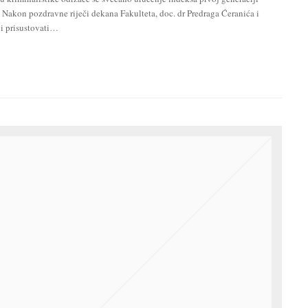
 Nakon pozdravne riječi dekana Fakulteta, doc. dr Predraga Ćeranića i
ći prisustovati…