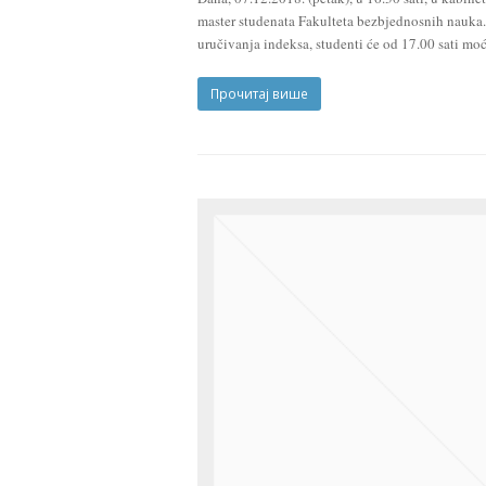
master studenata Fakulteta bezbjednosnih nauka.
uručivanja indeksa, studenti će od 17.00 sati mo
Прочитај више