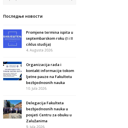
Последње новости
Promjene termina ispita u
septembarskom roku (I i II
ciklus studija)
4. Augusta 2026.
Organizacija rada i
kontakt informacije tokom
ljetne pauze na Fakultetu
bezbjednosnih nauka
10. Jula 2026.
Delegacija Fakulteta
bezbjednosnih nauka u
posjeti Centru za obuku u
Zalužanima
9. Jula 2026.