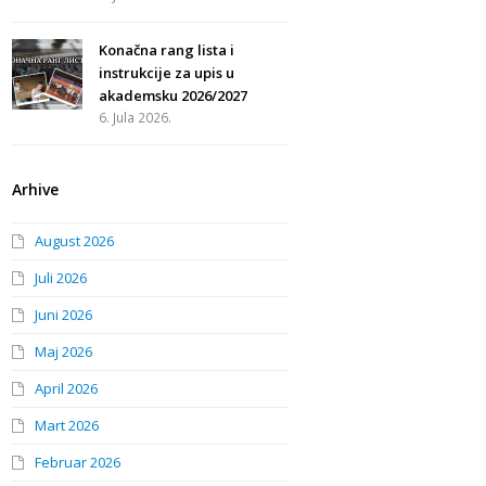
Konačna rang lista i
instrukcije za upis u
akademsku 2026/2027
6. Jula 2026.
Arhive
August 2026
Juli 2026
Juni 2026
Maj 2026
April 2026
Mart 2026
Februar 2026