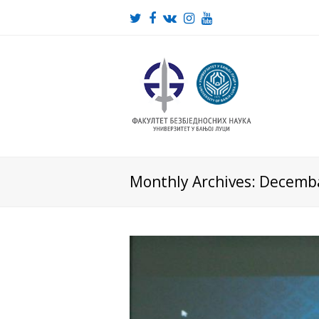
Twitter
Facebook
VK
Instagram
Youtube
Monthly Archives: Decemb