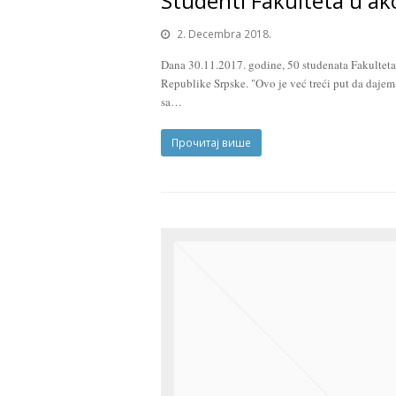
Studenti Fakulteta u akc
2. Decembra 2018.
Dana 30.11.2017. godine, 50 studenata Fakulteta
Republike Srpske. "Ovo je već treći put da dajem
sa…
Прочитај више