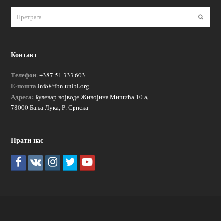
Пошаљ
Контакт
Телефон:
+387 51 333 603
Е-пошта:
info@fbn.unibl.org
Адреса:
Булевар војводе Живојина Мишића 10 а,
78000 Бања Лука, Р. Српска
Прати нас