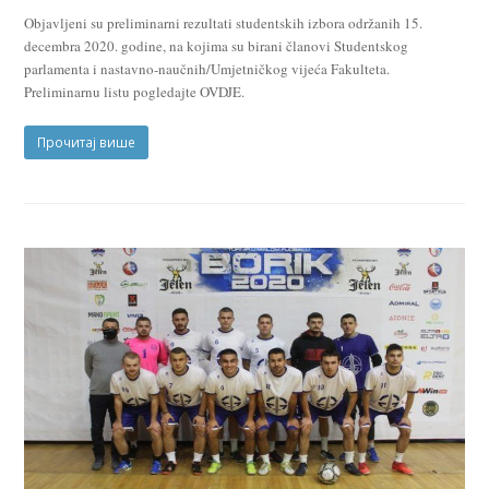
Objavljeni su preliminarni rezultati studentskih izbora održanih 15.
decembra 2020. godine, na kojima su birani članovi Studentskog
parlamenta i nastavno-naučnih/Umjetničkog vijeća Fakulteta.
Preliminarnu listu pogledajte OVDJE.
Прочитај више