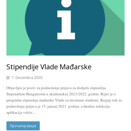
Stipendije Vlade Mađarske
7. Decembra 2020.
Objavljen je poziv za podnošenje prijava za dodjelu stipendija
Stipendium Hungaricum u akademskoj 2021/2022. godini. Riječ je o
programu stipendija mađarske Vlade za inostrane studente. Krajnji rok za
podnošenje prijava je 15. januar 2021. godine, a finalnu selekciju
aplikacija vršiće…
Прочитај више