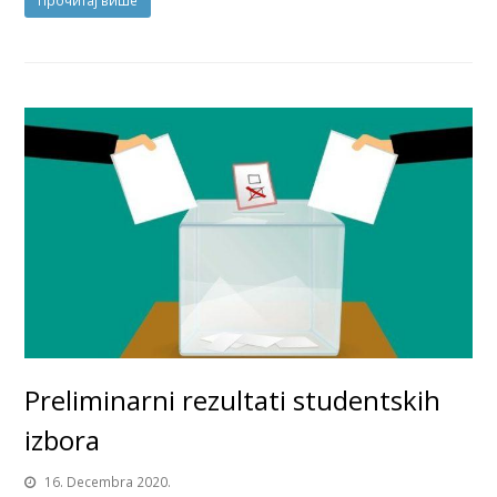
Прочитај више
Preliminarni rezultati studentskih
izbora
16. Decembra 2020.