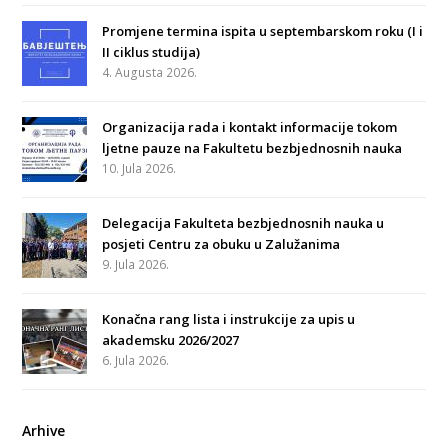
Promjene termina ispita u septembarskom roku (I i
II ciklus studija)
4. Augusta 2026.
Organizacija rada i kontakt informacije tokom
ljetne pauze na Fakultetu bezbjednosnih nauka
10. Jula 2026.
Delegacija Fakulteta bezbjednosnih nauka u
posjeti Centru za obuku u Zalužanima
9. Jula 2026.
Konačna rang lista i instrukcije za upis u
akademsku 2026/2027
6. Jula 2026.
Arhive