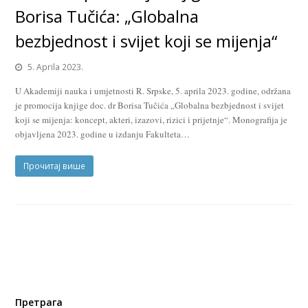
Borisa Tučića: „Globalna
bezbjednost i svijet koji se mijenja“
5. Aprila 2023.
U Akademiji nauka i umjetnosti R. Srpske, 5. aprila 2023. godine, održana
je promocija knjige doc. dr Borisa Tučića „Globalna bezbjednost i svijet
koji se mijenja: koncept, akteri, izazovi, rizici i prijetnje“. Monografija je
objavljena 2023. godine u izdanju Fakulteta…
Прочитај више
Претрага