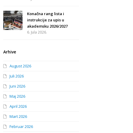
Konačna rang lista i
instrukcije za upis u
akademsku 2026/2027
6. Jula 2026.
Arhive
August 2026
Juli 2026
Juni 2026
Maj 2026
April 2026
Mart 2026
Februar 2026