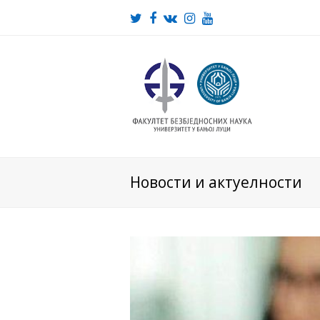
Twitter
Facebook
VK
Instagram
Youtube
Новости и актуелности