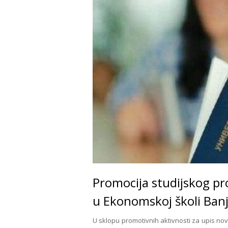
Promocija studijskog pr
u Ekonomskoj školi Ban
U sklopu promotivnih aktivnosti za upis no