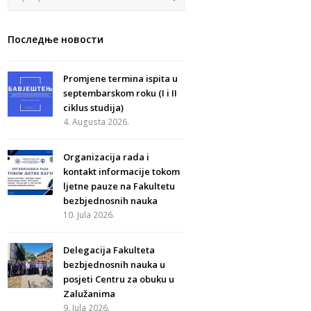
Последње новости
Promjene termina ispita u
septembarskom roku (I i II
ciklus studija)
4. Augusta 2026.
Organizacija rada i
kontakt informacije tokom
ljetne pauze na Fakultetu
bezbjednosnih nauka
10. Jula 2026.
Delegacija Fakulteta
bezbjednosnih nauka u
posjeti Centru za obuku u
Zalužanima
9. Jula 2026.