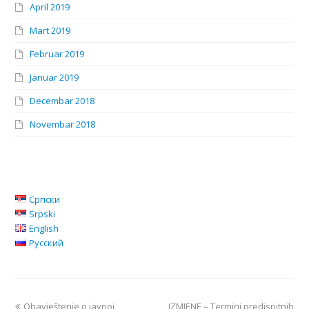
April 2019
Mart 2019
Februar 2019
Januar 2019
Decembar 2018
Novembar 2018
Српски
Srpski
English
Русский
Obavještenje o javnoj
IZMJENE – Termini predispitnih