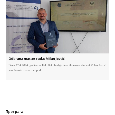
Odbrana master rada: Milan Jevtić
Dana 22.4.2024. godine na Fakultetu bezbjednosnih nauka, student Milan Jevtić
je odbranio master rad pod…
Претрага