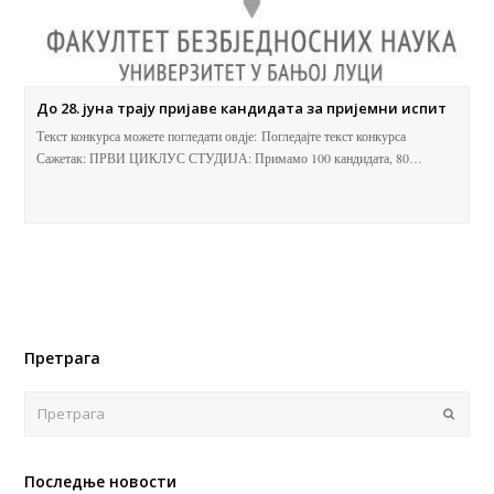
До 28. јуна трају пријаве кандидата за пријемни испит
Текст конкурса можете погледати овдје: Погледајте текст конкурса
Сажетак: ПРВИ ЦИКЛУС СТУДИЈА: Примамо 100 кандидата, 80…
Претрага
Поша
Последње новости