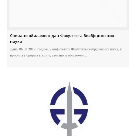
Свечано обиљежен дан Факултета безбједносних
наука
Дана, 06.03.2019. године, у амфитеатру Факултета безбједносних наука, у
присуству бројних гостију, свечано је обиљежен…