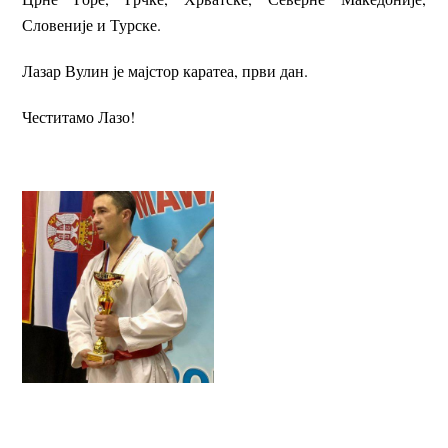
Словеније и Турске.
Лазар Вулин је мајстор каратеа, први дан.
Честитамо Лазо!