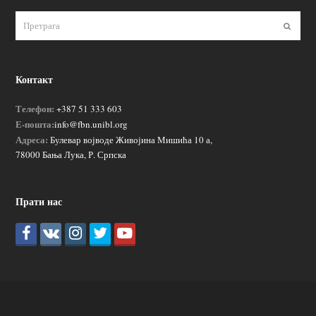
Пошаљ
Контакт
Телефон:
+387 51 333 603
Е-пошта:
info@fbn.unibl.org
Адреса:
Булевар војводе Живојина Мишића 10 а,
78000 Бања Лука, Р. Српска
Прати нас