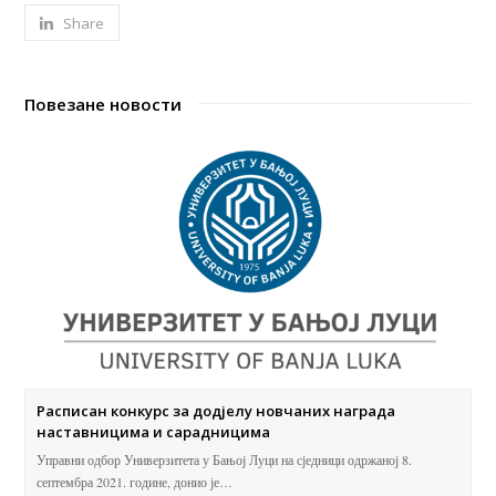
Share
Повезане новости
Расписан конкурс за додјелу новчаних награда
наставницима и сарадницима
Управни одбор Универзитета у Бањој Луци на сједници одржаној 8.
септембра 2021. године, донио је…