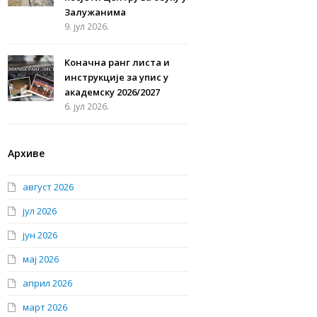
Залужанима
9. јул 2026.
Коначна ранг листа и
инструкције за упис у
академску 2026/2027
6. јул 2026.
Архиве
август 2026
јул 2026
јун 2026
мај 2026
април 2026
март 2026