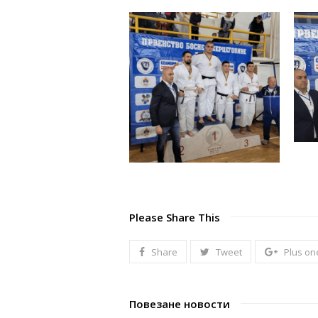
Please Share This
Share
Tweet
Plus on
Повезане новости