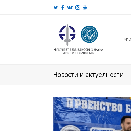
Twitter
Facebook
VK
Instagram
Youtube
УП
Новости и актуелности