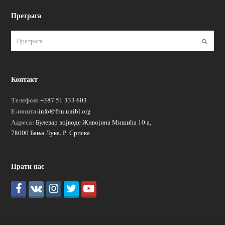
Претрага
Пошаљ
Контакт
Телефон:
+387 51 333 603
Е-пошта:
info@fbn.unibl.org
Адреса:
Булевар војводе Живојина Мишића 10 а,
78000 Бања Лука, Р. Српска
Прати нас