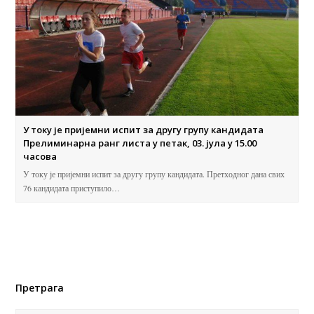
У току је пријемни испит за другу групу кандидата
Прелиминарна ранг листа у петак, 03. јула у 15.00
часова
У току је пријемни испит за другу групу кандидата. Претходног дана свих
76 кандидата приступило…
Претрага