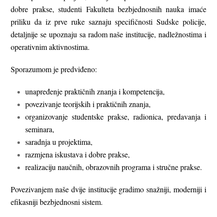
dobre prakse, studenti Fakulteta bezbjednosnih nauka imaće
priliku da iz prve ruke saznaju specifičnosti Sudske policije,
detaljnije se upoznaju sa radom naše institucije, nadležnostima i
operativnim aktivnostima.
Sporazumom je predviđeno:
unapređenje praktičnih znanja i kompetencija,
povezivanje teorijskih i praktičnih znanja,
organizovanje studentske prakse, radionica, predavanja i
seminara,
saradnja u projektima,
razmjena iskustava i dobre prakse,
realizaciju naučnih, obrazovnih programa i stručne prakse.
Povezivanjem naše dvije institucije gradimo snažniji, moderniji i
efikasniji bezbjednosni sistem.