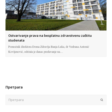
Ostvarivanje prava na besplatnu zdravstvenu zaštitu
studenata
Pomoćnik direktora Doma Zdravlja Banja Luka, dr Vedrana Antonić
Kovljenović, održala je danas predavanje na…
Претрага
Поша