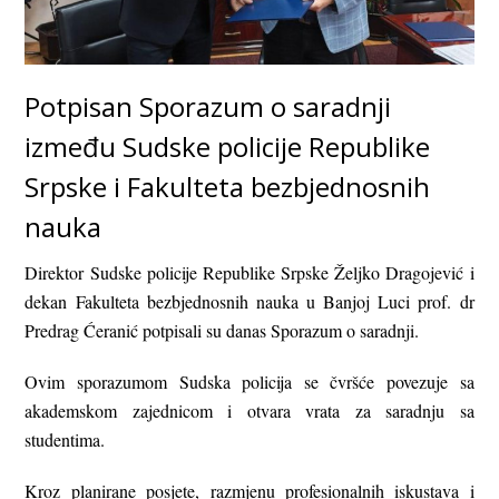
Potpisan Sporazum o saradnji
između Sudske policije Republike
Srpske i Fakulteta bezbjednosnih
nauka
Direktor Sudske policije Republike Srpske Željko Dragojević i
dekan Fakulteta bezbjednosnih nauka u Banjoj Luci prof. dr
Predrag Ćeranić potpisali su danas Sporazum o saradnji.
Ovim sporazumom Sudska policija se čvršće povezuje sa
akademskom zajednicom i otvara vrata za saradnju sa
studentima.
Kroz planirane posjete, razmjenu profesionalnih iskustava i