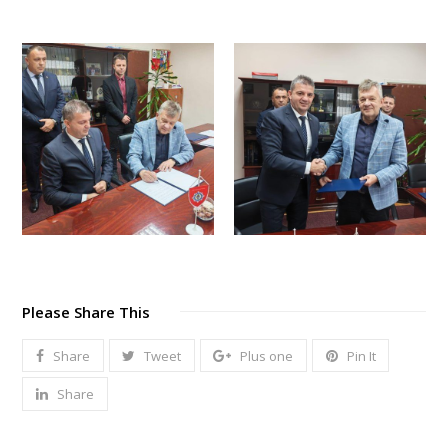
Please Share This
Share
Tweet
Plus one
Pin It
Share