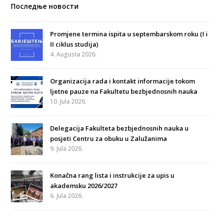
Последње новости
Promjene termina ispita u septembarskom roku (I i
II ciklus studija)
4. Augusta 2026.
Organizacija rada i kontakt informacije tokom
ljetne pauze na Fakultetu bezbjednosnih nauka
10. Jula 2026.
Delegacija Fakulteta bezbjednosnih nauka u
posjeti Centru za obuku u Zalužanima
9. Jula 2026.
Konačna rang lista i instrukcije za upis u
akademsku 2026/2027
6. Jula 2026.