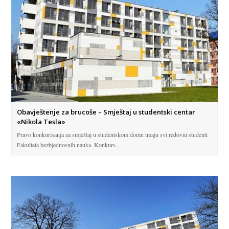
Obavještenje za brucoše – Smještaj u studentski centar
«Nikola Tesla»
Pravo konkurisanja za smještaj u studentskom domu imaju svi redovni studenti
Fakulteta bezbjednosnih nauka. Konkurs…