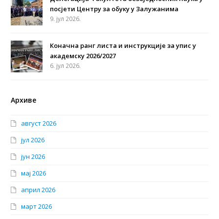
посјети Центру за обуку у Залужанима
9. јул 2026.
Коначна ранг листа и инструкције за упис у
академску 2026/2027
6. јул 2026.
Архиве
август 2026
јул 2026
јун 2026
мај 2026
април 2026
март 2026