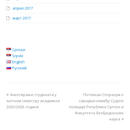
април 2017
март 2017
Српски
Srpski
English
Русский
Анкетирање студената у
Потписан Споразум о
љетном семестру академске
сарадњи између Судске
2025/2026. године
полиције Републике Српске и
Факултета безбједносних
наука