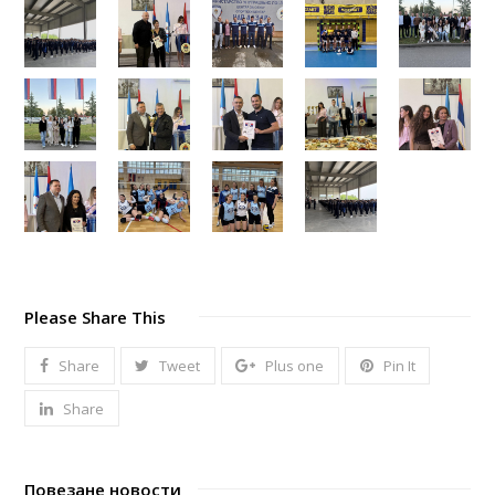
Please Share This
Share
Tweet
Plus one
Pin It
Share
Повезане новости