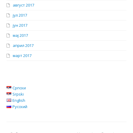
август 2017
јул 2017
јун 2017
мај 2017
април 2017
март 2017
Српски
Srpski
English
Русский