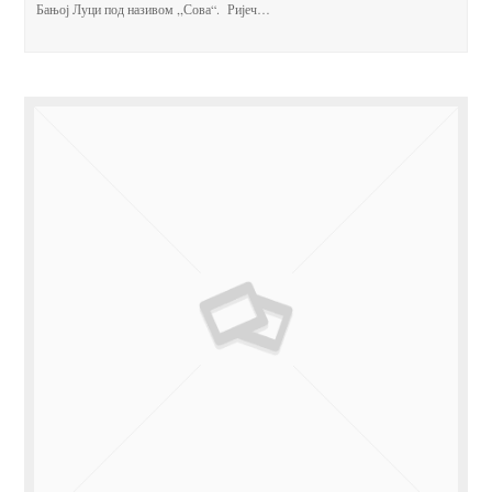
Бањој Луци под називом ,,Сова“. Ријеч…