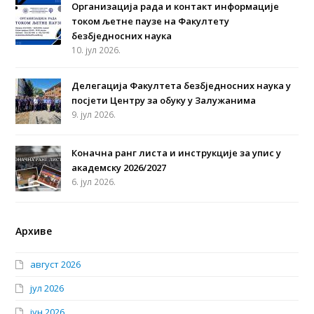
Организација рада и контакт информације
током љетне паузе на Факултету
безбједносних наука
10. јул 2026.
Делегација Факултета безбједносних наука у
посјети Центру за обуку у Залужанима
9. јул 2026.
Коначна ранг листа и инструкције за упис у
академску 2026/2027
6. јул 2026.
Архиве
август 2026
јул 2026
јун 2026