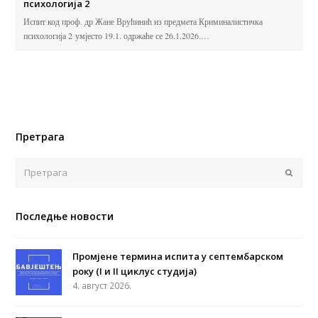
психологија 2
Испит код проф. др Жане Врућинић из предмета Криминалистичка
психологија 2 умјесто 19.1. одржаће се 26.1.2026.…
Претрага
Поша
Последње новости
Промјене термина испита у септембарском
року (I и II циклус студија)
4. август 2026.