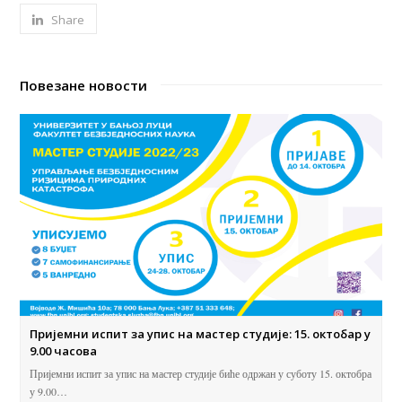
Share
Повезане новости
Пријемни испит за упис на мастер студије: 15. октобар у
9.00 часова
Пријемни испит за упис на мастер студије биће одржан у суботу 15. октобра
у 9.00…