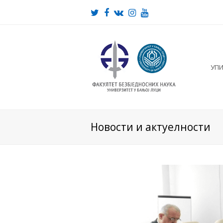
Twitter
Facebook
VK
Instagram
Youtube
УП
Новости и актуелности