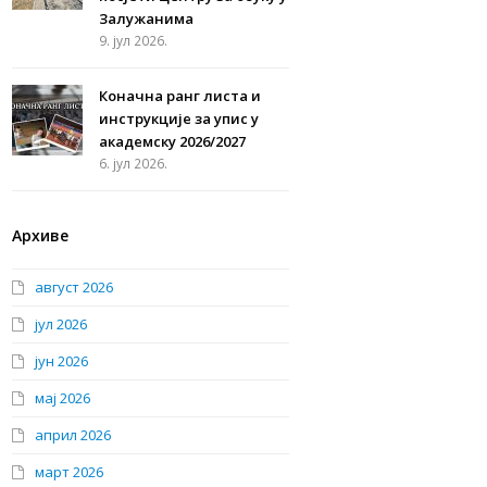
Залужанима
9. јул 2026.
Коначна ранг листа и
инструкције за упис у
академску 2026/2027
6. јул 2026.
Архиве
август 2026
јул 2026
јун 2026
мај 2026
април 2026
март 2026