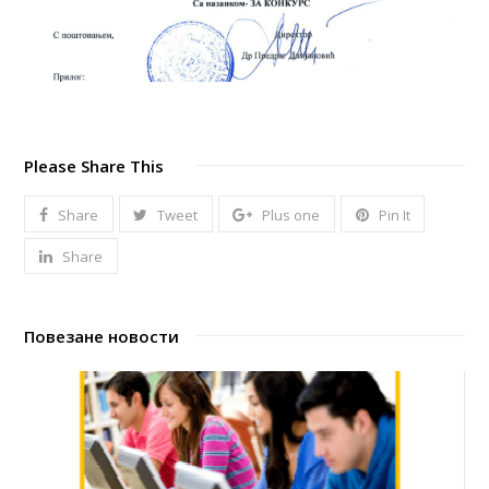
Please Share This
Share
Tweet
Plus one
Pin It
Share
Повезане новости