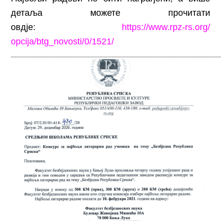
детаља можете прочитати
овдје:
https://www.rpz-rs.org/
opcija/btg_novosti/0/1521/
______________________________________________________________________