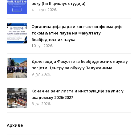
року (I и II циклус студија)
4. август 2026.
Организација рада и контакт информације
током љетне паузе на Факултету
безбједносних наука
10. јул 2026.
Делегација Факултета безбједносних наука у
посјети Центру за обуку у Залужанима
9. јул 2026.
Коначна ранг листа и инструкције за упис у
академску 2026/2027
6. јул 2026.
Архиве