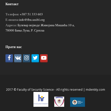
Контакт
Телефон:
+387 51 333 603
Е-пошта:
info@fbn.unibl.org
Адреса:
Булевар војводе Живојина Мишића 10 а,
78000 Бања Лука, Р. Српска
Прати нас
2017 © Faculty of Security Science - All rights reserved |
mdentity.com